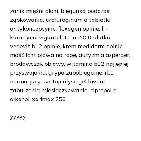
zanik mięśni dłoni, biegunka podczas
ząbkowania, urofuraginum a tabletki
antykoncepcyjne, flexagen opinie, l –
karnityna, vigantoletten 2000 ulotka,
vegevit b12 opinie, krem mediderm opinie,
maść ichtiolowa na rope, autyzm a asperger,
brodawczak objawy, witamina b12 najlepiej
przyswajalna, grypa zapobieganie, rbc
norma, jucy, svr topialyse gel lavant,
zaburzenia miesiaczkowania, cipropol a
alkohol, xorimax 250
yyyyy