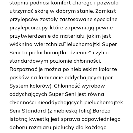
stopniu podnosi komfort chorego i pozwala
utrzymać skórę w dobrym stanie. Zamiast
przylepców zostały zastosowane specjalne
przylepcorzepy, które zapewniają pewne
przytwierdzenie do materiału, jakim jest
włóknina wierzchnia.Pieluchomajtki Super
Seni to pieluchomajtki „dzienne”, czyli o
standardowym poziomie chłonności.
Rozpoznać je można po niebieskim kolorze
pasków na laminacie oddychającym (por.
System kolorów). Chłonność wyrobów
oddychających Super Seni jest równa
chłonności nieoddychających pieluchomajtek
Seni Standard (z niebieską folią).Bardzo
istotną kwestią jest sprawa odpowiedniego
doboru rozmiaru pieluchy dla każdego