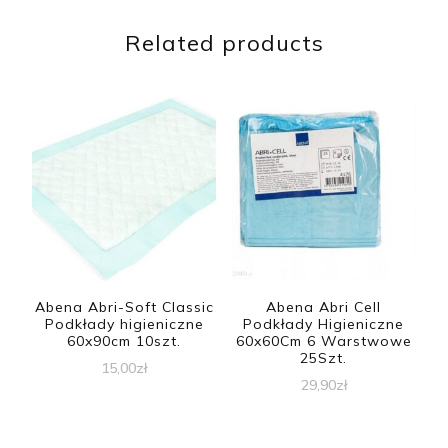
Related products
Abena Abri-Soft Classic
Abena Abri Cell
Podkłady higieniczne
Podkłady Higieniczne
60x90cm 10szt.
60x60Cm 6 Warstwowe
25Szt.
15,00
zł
29,90
zł