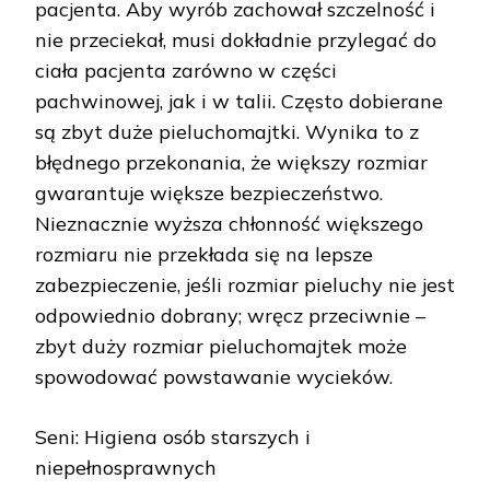
pacjenta. Aby wyrób zachował szczelność i
nie przeciekał, musi dokładnie przylegać do
ciała pacjenta zarówno w części
pachwinowej, jak i w talii. Często dobierane
są zbyt duże pieluchomajtki. Wynika to z
błędnego przekonania, że większy rozmiar
gwarantuje większe bezpieczeństwo.
Nieznacznie wyższa chłonność większego
rozmiaru nie przekłada się na lepsze
zabezpieczenie, jeśli rozmiar pieluchy nie jest
odpowiednio dobrany; wręcz przeciwnie –
zbyt duży rozmiar pieluchomajtek może
spowodować powstawanie wycieków.
Seni: Higiena osób starszych i
niepełnosprawnych