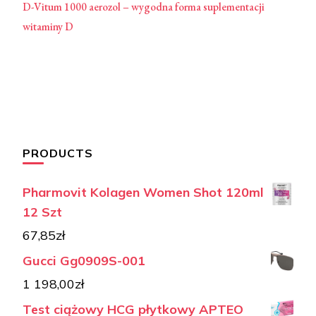
D-Vitum 1000 aerozol – wygodna forma suplementacji
witaminy D
PRODUCTS
Pharmovit Kolagen Women Shot 120ml
12 Szt
67,85
zł
Gucci Gg0909S-001
1 198,00
zł
Test ciążowy HCG płytkowy APTEO