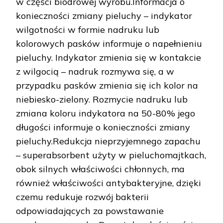
w części biodrowej wyrobu.Informacja o
konieczności zmiany pieluchy – indykator
wilgotności w formie nadruku lub
kolorowych pasków informuje o napełnieniu
pieluchy. Indykator zmienia się w kontakcie
z wilgocią – nadruk rozmywa się, a w
przypadku pasków zmienia się ich kolor na
niebiesko-zielony. Rozmycie nadruku lub
zmiana koloru indykatora na 50-80% jego
długości informuje o konieczności zmiany
pieluchy.Redukcja nieprzyjemnego zapachu
– superabsorbent użyty w pieluchomajtkach,
obok silnych właściwości chłonnych, ma
również właściwości antybakteryjne, dzięki
czemu redukuje rozwój bakterii
odpowiadających za powstawanie