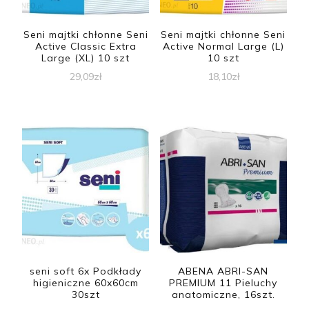
Seni majtki chłonne Seni
Seni majtki chłonne Seni
Active Classic Extra
Active Normal Large (L)
Large (XL) 10 szt
10 szt
29,09
zł
18,10
zł
seni soft 6x Podkłady
ABENA ABRI-SAN
higieniczne 60x60cm
PREMIUM 11 Pieluchy
30szt
anatomiczne, 16szt.