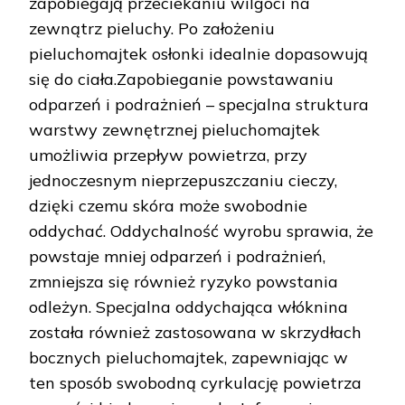
zapobiegają przeciekaniu wilgoci na
zewnątrz pieluchy. Po założeniu
pieluchomajtek osłonki idealnie dopasowują
się do ciała.Zapobieganie powstawaniu
odparzeń i podrażnień – specjalna struktura
warstwy zewnętrznej pieluchomajtek
umożliwia przepływ powietrza, przy
jednoczesnym nieprzepuszczaniu cieczy,
dzięki czemu skóra może swobodnie
oddychać. Oddychalność wyrobu sprawia, że
powstaje mniej odparzeń i podrażnień,
zmniejsza się również ryzyko powstania
odleżyn. Specjalna oddychająca włóknina
została również zastosowana w skrzydłach
bocznych pieluchomajtek, zapewniając w
ten sposób swobodną cyrkulację powietrza