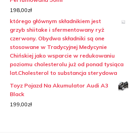
198,00
zł
którego głównym składnikiem jest
grzyb shiitake i sfermentowany ryż
czerwony. Obydwa składniki są one
stosowane w Tradycyjnej Medycynie
Chińskiej jako wsparcie w redukowaniu
poziomu cholesterolu już od ponad tysiąca
lat.Cholesterol to substancja sterydowa
Toyz Pojazd Na Akumulator Audi A3
Black
199,00
zł