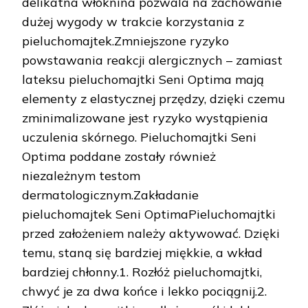
delikatna włóknina pozwala na zachowanie
dużej wygody w trakcie korzystania z
pieluchomajtek.Zmniejszone ryzyko
powstawania reakcji alergicznych – zamiast
lateksu pieluchomajtki Seni Optima mają
elementy z elastycznej przędzy, dzięki czemu
zminimalizowane jest ryzyko wystąpienia
uczulenia skórnego. Pieluchomajtki Seni
Optima poddane zostały również
niezależnym testom
dermatologicznym.Zakładanie
pieluchomajtek Seni OptimaPieluchomajtki
przed założeniem należy aktywować. Dzięki
temu, staną się bardziej miękkie, a wkład
bardziej chłonny.1. Rozłóż pieluchomajtki,
chwyć je za dwa końce i lekko pociągnij.2.