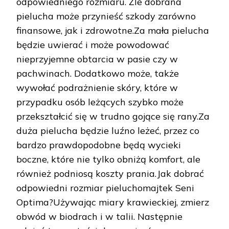
odpowiedniego rozmiaru. Źle dobrana
pielucha może przynieść szkody zarówno
finansowe, jak i zdrowotne.Za mała pielucha
będzie uwierać i może powodować
nieprzyjemne obtarcia w pasie czy w
pachwinach. Dodatkowo może, także
wywołać podrażnienie skóry, które w
przypadku osób leżących szybko może
przekształcić się w trudno gojące się rany.Za
duża pielucha będzie luźno leżeć, przez co
bardzo prawdopodobne będą wycieki
boczne, które nie tylko obniżą komfort, ale
również podniosą koszty prania.Jak dobrać
odpowiedni rozmiar pieluchomajtek Seni
Optima?Używając miary krawieckiej, zmierz
obwód w biodrach i w talii. Następnie