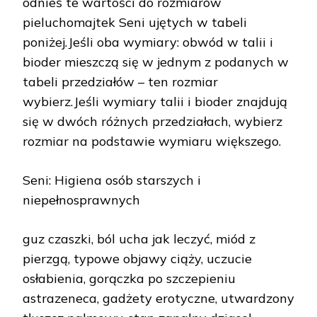
odnieś te wartości do rozmiarów
pieluchomajtek Seni ujętych w tabeli
poniżej.Jeśli oba wymiary: obwód w talii i
bioder mieszczą się w jednym z podanych w
tabeli przedziałów – ten rozmiar
wybierz.Jeśli wymiary talii i bioder znajdują
się w dwóch różnych przedziałach, wybierz
rozmiar na podstawie wymiaru większego.
Seni: Higiena osób starszych i
niepełnosprawnych
guz czaszki, ból ucha jak leczyć, miód z
pierzgą, typowe objawy ciąży, uczucie
osłabienia, gorączka po szczepieniu
astrazeneca, gadżety erotyczne, utwardzony