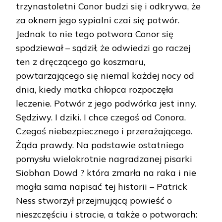
trzynastoletni Conor budzi się i odkrywa, że
za oknem jego sypialni czai się potwór.
Jednak to nie tego potwora Conor się
spodziewał – sądził, że odwiedzi go raczej
ten z dręczącego go koszmaru,
powtarzającego się niemal każdej nocy od
dnia, kiedy matka chłopca rozpoczęła
leczenie. Potwór z jego podwórka jest inny.
Sędziwy. I dziki. I chce czegoś od Conora.
Czegoś niebezpiecznego i przerażającego.
Żąda prawdy. Na podstawie ostatniego
pomysłu wielokrotnie nagradzanej pisarki
Siobhan Dowd ? która zmarła na raka i nie
mogła sama napisać tej historii – Patrick
Ness stworzył przejmującą powieść o
nieszczęściu i stracie, a także o potworach: