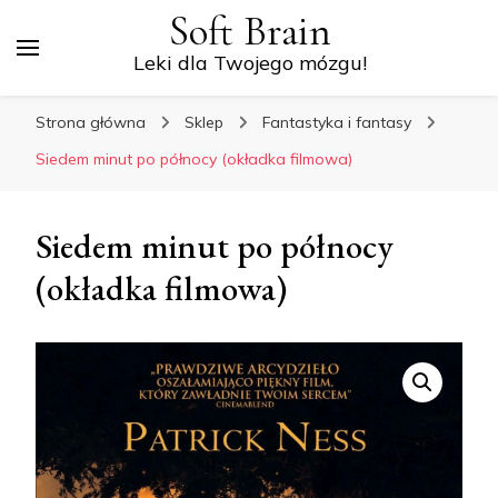
Soft Brain
Leki dla Twojego mózgu!
Strona główna
Sklep
Fantastyka i fantasy
Siedem minut po północy (okładka filmowa)
Siedem minut po północy
(okładka filmowa)