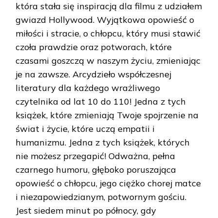
która stała się inspiracją dla filmu z udziałem
gwiazd Hollywood. Wyjątkowa opowieść o
miłości i stracie, o chłopcu, który musi stawić
czoła prawdzie oraz potworach, które
czasami goszczą w naszym życiu, zmieniając
je na zawsze. Arcydzieło współczesnej
literatury dla każdego wrażliwego
czytelnika od lat 10 do 110! Jedna z tych
książek, które zmieniają Twoje spojrzenie na
świat i życie, które uczą empatii i
humanizmu. Jedna z tych książek, których
nie możesz przegapić! Odważna, pełna
czarnego humoru, głęboko poruszająca
opowieść o chłopcu, jego ciężko chorej matce
i niezapowiedzianym, potwornym gościu.
Jest siedem minut po północy, gdy