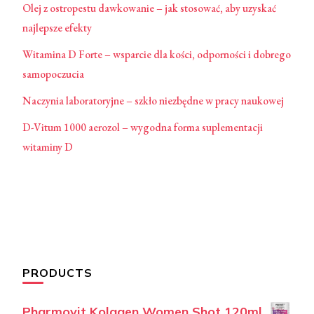
Olej z ostropestu dawkowanie – jak stosować, aby uzyskać
najlepsze efekty
Witamina D Forte – wsparcie dla kości, odporności i dobrego
samopoczucia
Naczynia laboratoryjne – szkło niezbędne w pracy naukowej
D-Vitum 1000 aerozol – wygodna forma suplementacji
witaminy D
PRODUCTS
Pharmovit Kolagen Women Shot 120ml