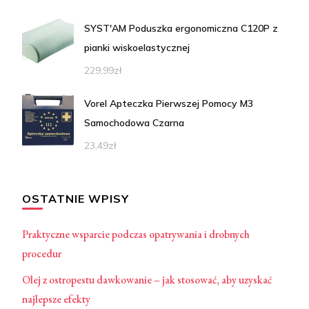
SYST'AM Poduszka ergonomiczna C120P z
pianki wiskoelastycznej
229,99
zł
Vorel Apteczka Pierwszej Pomocy M3
Samochodowa Czarna
23,49
zł
OSTATNIE WPISY
Praktyczne wsparcie podczas opatrywania i drobnych
procedur
Olej z ostropestu dawkowanie – jak stosować, aby uzyskać
najlepsze efekty