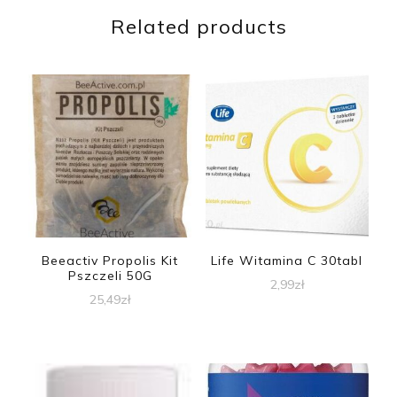
Related products
Beeactiv Propolis Kit
Life Witamina C 30tabl
Pszczeli 50G
2,99
zł
25,49
zł