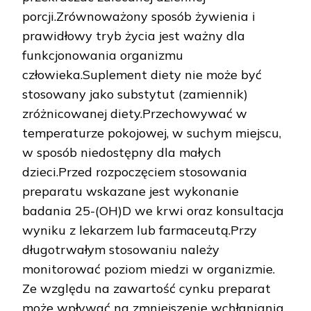
porcji.Zrównoważony sposób żywienia i
prawidłowy tryb życia jest ważny dla
funkcjonowania organizmu
człowieka.Suplement diety nie może być
stosowany jako substytut (zamiennik)
zróżnicowanej diety.Przechowywać w
temperaturze pokojowej, w suchym miejscu,
w sposób niedostępny dla małych
dzieci.Przed rozpoczęciem stosowania
preparatu wskazane jest wykonanie
badania 25-(OH)D we krwi oraz konsultacja
wyniku z lekarzem lub farmaceutą.Przy
długotrwałym stosowaniu należy
monitorować poziom miedzi w organizmie.
Ze względu na zawartość cynku preparat
może wpływać na zmniejszenie wchłaniania