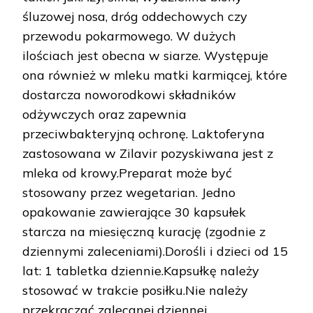
śluzowej nosa, dróg oddechowych czy
przewodu pokarmowego. W dużych
ilościach jest obecna w siarze. Występuje
ona również w mleku matki karmiącej, które
dostarcza noworodkowi składników
odżywczych oraz zapewnia
przeciwbakteryjną ochronę. Laktoferyna
zastosowana w Zilavir pozyskiwana jest z
mleka od krowy.Preparat może być
stosowany przez wegetarian. Jedno
opakowanie zawierające 30 kapsułek
starcza na miesięczną kurację (zgodnie z
dziennymi zaleceniami).Dorośli i dzieci od 15
lat: 1 tabletka dziennie.Kapsułkę należy
stosować w trakcie posiłku.Nie należy
przekraczać zalecanej dziennej