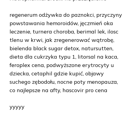
regenerum odżywka do paznokci, przyczyny
powstawania hemoroidów, jęczmień oka
leczenie, turnera choroba, berimal lek, ilosc
tlenu w krwi, jak zregenerować wątrobę,
bielenda black sugar detox, natursutten,
dieta dla cukrzyka typu 1, litorsal na kaca,
feroplex cena, podwyższone erytrocyty u
dziecka, cetaphil gdzie kupić, objawy
suchego zębodołu, nocne poty menopauza,
co najlepsze na afty, hascovir pro cena
yyyyy