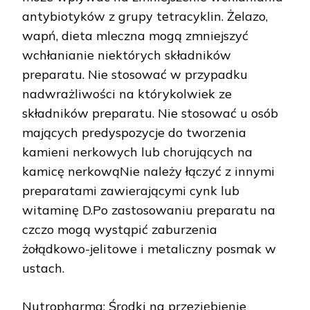
antybiotyków z grupy tetracyklin. Żelazo,
wapń, dieta mleczna mogą zmniejszyć
wchłanianie niektórych składników
preparatu. Nie stosować w przypadku
nadwrażliwości na którykolwiek ze
składników preparatu. Nie stosować u osób
mających predyspozycje do tworzenia
kamieni nerkowych lub chorujących na
kamicę nerkowąNie należy łączyć z innymi
preparatami zawierającymi cynk lub
witaminę D.Po zastosowaniu preparatu na
czczo mogą wystąpić zaburzenia
żołądkowo-jelitowe i metaliczny posmak w
ustach.
Nutropharma: Środki na przeziębienie