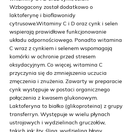
Wzbogacony został dodatkowo o
laktoferynę i bioflawonidy
cytrusowe.Witaminy C i D oraz cynk i selen
wspierają prawidłowe funkcjonowanie
układu odpornościowego. Ponadto witamina
C wraz z cynkiem i selenem wspomagają
komórki w ochronie przed stresem
oksydacyjnym. Co więcej, witamina C
przyczynia się do zmniejszenia uczucia
zmęczenia i znużenia. Zawarty w preparacie
cynk występuje w postaci organicznego
połączenia z kwasem glukonowym.
Laktoferyna to białko (glikoproteina) z grupy
transferryn. Występuje w wielu płynach
ustrojowych i wydzielinach gruczołów,
takich jak: łzy, ślina, wydzielina błony