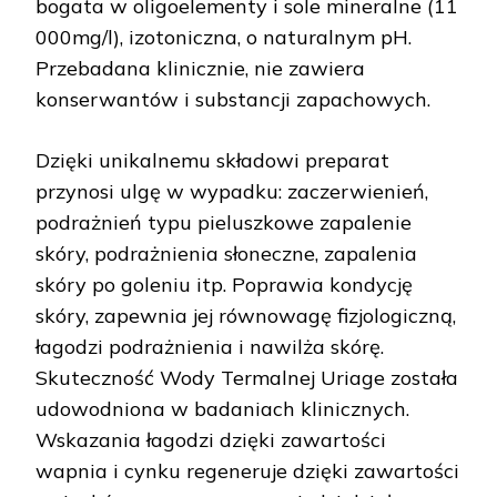
bogata w oligoelementy i sole mineralne (11
000mg/l), izotoniczna, o naturalnym pH.
Przebadana klinicznie, nie zawiera
konserwantów i substancji zapachowych.
Dzięki unikalnemu składowi preparat
przynosi ulgę w wypadku: zaczerwienień,
podrażnień typu pieluszkowe zapalenie
skóry, podrażnienia słoneczne, zapalenia
skóry po goleniu itp. Poprawia kondycję
skóry, zapewnia jej równowagę fizjologiczną,
łagodzi podrażnienia i nawilża skórę.
Skuteczność Wody Termalnej Uriage została
udowodniona w badaniach klinicznych.
Wskazania łagodzi dzięki zawartości
wapnia i cynku regeneruje dzięki zawartości