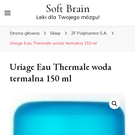
Soft Brain
Leki dla Twojego mózgu!
Strona główna
Sklep
ZF Polpharma S.A.
Uriage Eau Thermale woda termalna 150 ml
Uriage Eau Thermale woda
termalna 150 ml