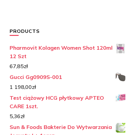
PRODUCTS
Pharmovit Kolagen Women Shot 120ml
12 Szt
67,85
zł
Gucci Gg0909S-001
1 198,00
zł
Test ciążowy HCG płytkowy APTEO
CARE 1szt.
5,36
zł
Sun & Foods Bakterie Do Wytwarzania