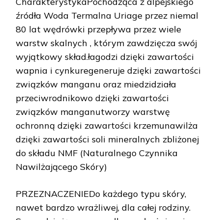
CharakterystykaPochodząca z alpejskiego
źródła Woda Termalna Uriage przez niemal
80 lat wędrówki przepływa przez wiele
warstw skalnych , którym zawdzięcza swój
wyjątkowy skład.łagodzi dzięki zawartości
wapnia i cynkuregeneruje dzięki zawartości
związków manganu oraz miedzidziała
przeciwrodnikowo dzięki zawartości
związków manganutworzy warstwę
ochronną dzięki zawartości krzemunawilża
dzięki zawartości soli mineralnych zbliżonej
do składu NMF (Naturalnego Czynnika
Nawilżającego Skóry)
PRZEZNACZENIEDo każdego typu skóry,
nawet bardzo wrażliwej, dla całej rodziny.