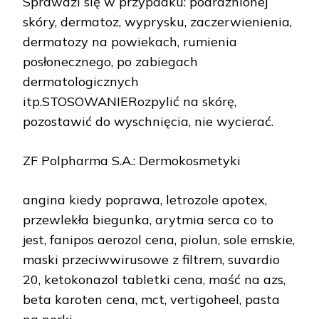
Sprawdzi się w przypadku: podrażnionej
skóry, dermatoz, wyprysku, zaczerwienienia,
dermatozy na powiekach, rumienia
posłonecznego, po zabiegach
dermatologicznych
itp.STOSOWANIERozpylić na skórę,
pozostawić do wyschnięcia, nie wycierać.
ZF Polpharma S.A.: Dermokosmetyki
angina kiedy poprawa, letrozole apotex,
przewlekła biegunka, arytmia serca co to
jest, fanipos aerozol cena, piolun, sole emskie,
maski przeciwwirusowe z filtrem, suvardio
20, ketokonazol tabletki cena, maść na azs,
beta karoten cena, mct, vertigoheel, pasta