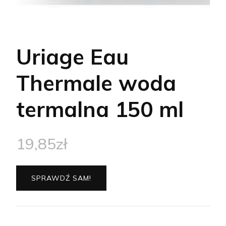
Uriage Eau
Thermale woda
termalna 150 ml
19,85
zł
SPRAWDŹ SAM!