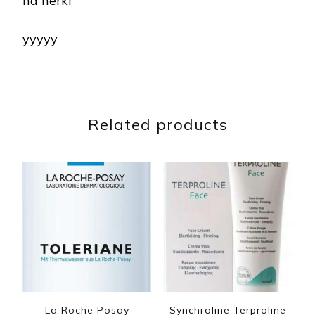
na nerki
yyyyy
Related products
La Roche Posay
Synchroline Terproline