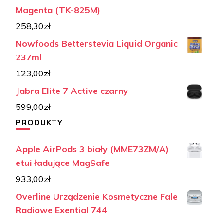
Magenta (TK-825M)
258,30
zł
Nowfoods Betterstevia Liquid Organic
237ml
123,00
zł
Jabra Elite 7 Active czarny
599,00
zł
PRODUKTY
Apple AirPods 3 biały (MME73ZM/A)
etui ładujące MagSafe
933,00
zł
Overline Urządzenie Kosmetyczne Fale
Radiowe Exential 744