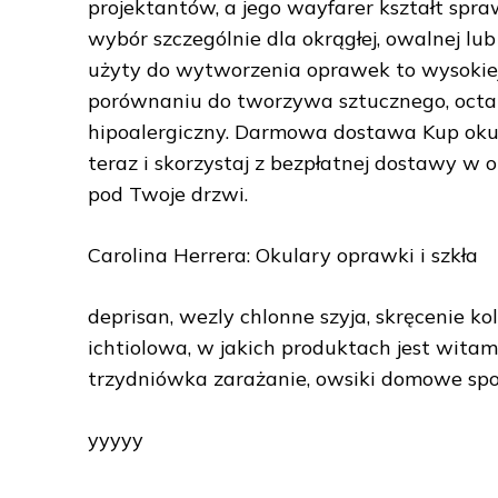
projektantów, a jego wayfarer kształt spr
wybór szczególnie dla okrągłej, owalnej lub
użyty do wytworzenia oprawek to wysokiej
porównaniu do tworzywa sztucznego, octan c
hipoalergiczny. Darmowa dostawa Kup oku
teraz i skorzystaj z bezpłatnej dostawy 
pod Twoje drzwi.
Carolina Herrera: Okulary oprawki i szkła
deprisan, wezly chlonne szyja, skręcenie ko
ichtiolowa, w jakich produktach jest witami
trzydniówka zarażanie, owsiki domowe sp
yyyyy