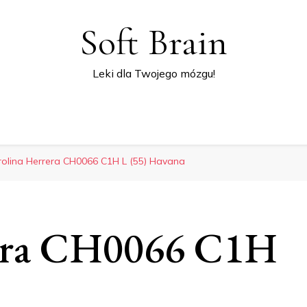
Soft Brain
Leki dla Twojego mózgu!
rolina Herrera CH0066 C1H L (55) Havana
rera CH0066 C1H