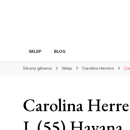
SKLEP
BLOG
Strona główna
Sklep
Carolina Herrera
Ca
Carolina Her
L (55) Havana