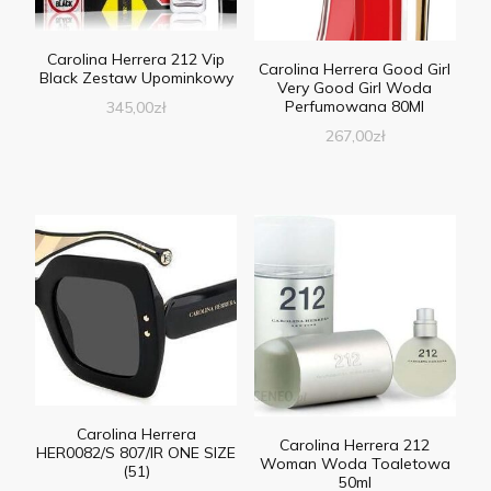
Carolina Herrera 212 Vip
Carolina Herrera Good Girl
Black Zestaw Upominkowy
Very Good Girl Woda
Perfumowana 80Ml
345,00
zł
267,00
zł
Carolina Herrera
Carolina Herrera 212
HER0082/S 807/IR ONE SIZE
Woman Woda Toaletowa
(51)
50ml