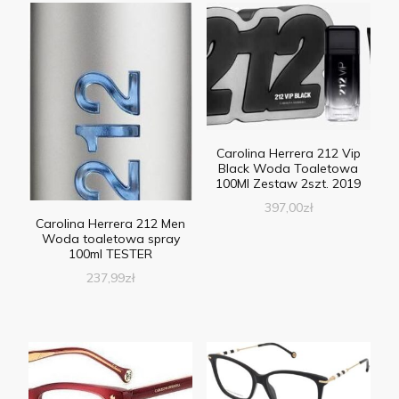
Carolina Herrera 212 Vip
Black Woda Toaletowa
100Ml Zestaw 2szt. 2019
397,00
zł
Carolina Herrera 212 Men
Woda toaletowa spray
100ml TESTER
237,99
zł