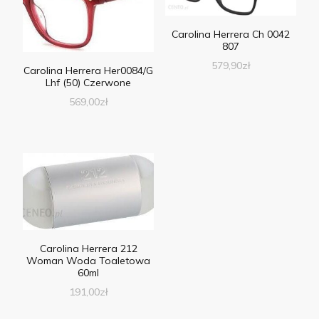
Carolina Herrera Ch 0042
807
579,90
zł
Carolina Herrera Her0084/G
Lhf (50) Czerwone
569,00
zł
Carolina Herrera 212
Woman Woda Toaletowa
60ml
191,00
zł