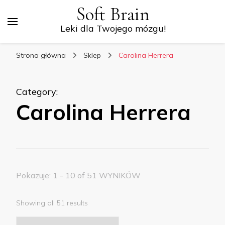
Soft Brain
Leki dla Twojego mózgu!
Strona główna
Sklep
Carolina Herrera
Category
:
Carolina Herrera
Pokazuje: 1 - 10 of 51 WYNIKÓW
Showing all 51 results