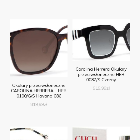
Carolina Herrera Okulary
przeciwsłoneczne HER
0087/S Czarny
Okulary przeciwsłoneczne
919,99
zł
CAROLINA HERRERA – HER
0100/G/S Havana 086
819,99
zł