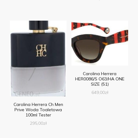
Carolina Herrera
HER0086/S O63/HA ONE
SIZE (51)
649,00
zł
Carolina Herrera Ch Men
Prive Woda Toaletowa
100ml Tester
295,00
zł