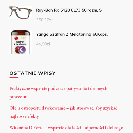
Ray-Ban Rx 5428 8173 50 rozm. S
358,37
zł
Yango Szafran Z Melatoniną 60Kaps.
44,90
zł
OSTATNIE WPISY
Praktyczne wsparcie podczas opatrywania i drobnych
procedur
Olej z ostropestu dawkowanie – jak stosować, aby uzyskać
najlepsze efekty
Witamina D Forte – wsparcie dla kości, odporności i dobrego