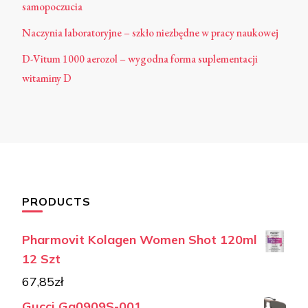
samopoczucia
Naczynia laboratoryjne – szkło niezbędne w pracy naukowej
D-Vitum 1000 aerozol – wygodna forma suplementacji
witaminy D
PRODUCTS
Pharmovit Kolagen Women Shot 120ml
12 Szt
67,85
zł
Gucci Gg0909S-001