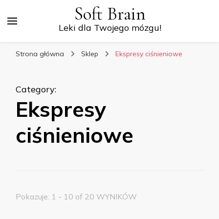
Soft Brain
Leki dla Twojego mózgu!
Strona główna
Sklep
Ekspresy ciśnieniowe
Category
:
Ekspresy
ciśnieniowe
Pokazuje: 1 - 10 of 20 WYNIKÓW