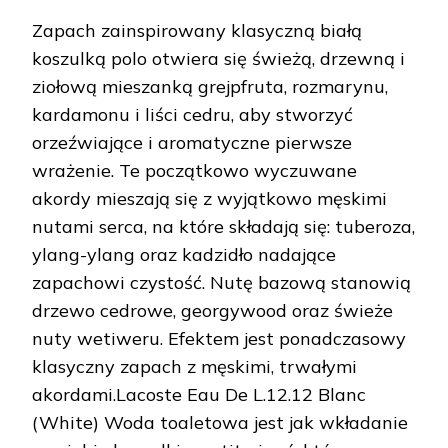
Zapach zainspirowany klasyczną białą
koszulką polo otwiera się świeżą, drzewną i
ziołową mieszanką grejpfruta, rozmarynu,
kardamonu i liści cedru, aby stworzyć
orzeźwiające i aromatyczne pierwsze
wrażenie. Te początkowo wyczuwane
akordy mieszają się z wyjątkowo męskimi
nutami serca, na które składają się: tuberoza,
ylang-ylang oraz kadzidło nadające
zapachowi czystość. Nutę bazową stanowią
drzewo cedrowe, georgywood oraz świeże
nuty wetiweru. Efektem jest ponadczasowy
klasyczny zapach z męskimi, trwałymi
akordami.Lacoste Eau De L.12.12 Blanc
(White) Woda toaletowa jest jak wkładanie