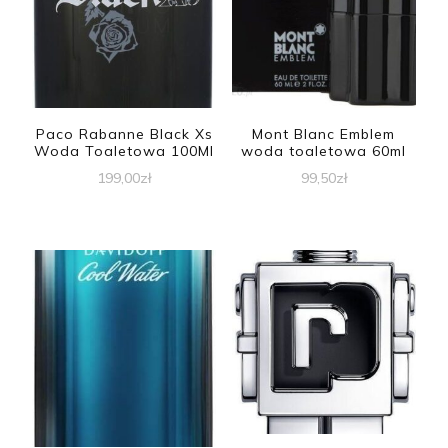
Paco Rabanne Black Xs
Mont Blanc Emblem
Woda Toaletowa 100Ml
woda toaletowa 60ml
199,00
zł
99,50
zł