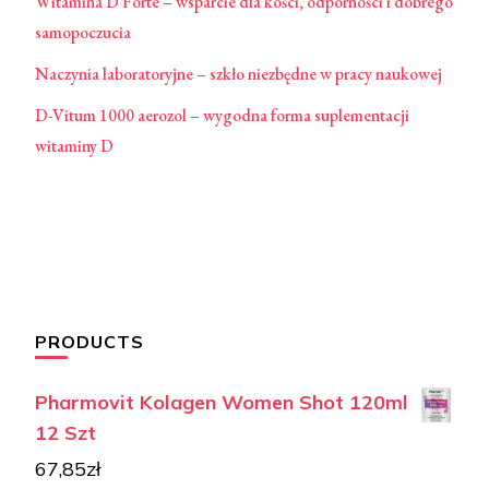
Witamina D Forte – wsparcie dla kości, odporności i dobrego
samopoczucia
Naczynia laboratoryjne – szkło niezbędne w pracy naukowej
D-Vitum 1000 aerozol – wygodna forma suplementacji
witaminy D
PRODUCTS
Pharmovit Kolagen Women Shot 120ml
12 Szt
67,85
zł