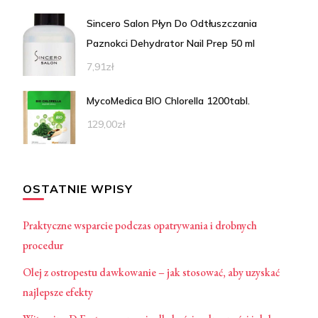
Sincero Salon Płyn Do Odtłuszczania
Paznokci Dehydrator Nail Prep 50 ml
7,91
zł
MycoMedica BIO Chlorella 1200tabl.
129,00
zł
OSTATNIE WPISY
Praktyczne wsparcie podczas opatrywania i drobnych
procedur
Olej z ostropestu dawkowanie – jak stosować, aby uzyskać
najlepsze efekty