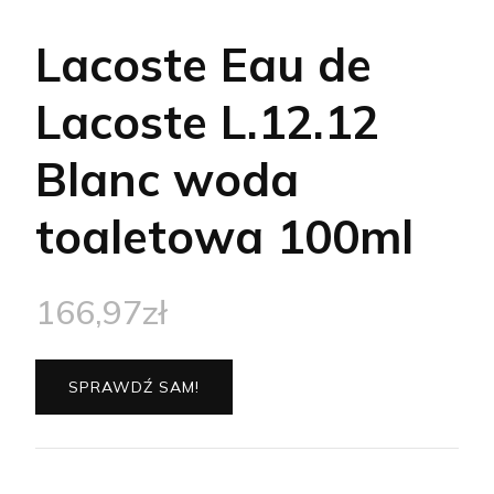
Lacoste Eau de
Lacoste L.12.12
Blanc woda
toaletowa 100ml
166,97
zł
SPRAWDŹ SAM!