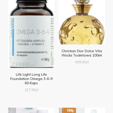
Christian Dior Dolce Vita
Woda Toaletowa 100ml
409,00
zł
Life Light Long Life
Foundation Omega 3-6-9
60 Kaps
127,90
zł