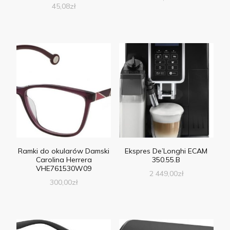
45,08
zł
Ramki do okularów Damski
Ekspres De’Longhi ECAM
Carolina Herrera
350.55.B
VHE761530W09
2 449,00
zł
300,00
zł