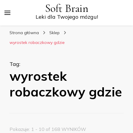
Soft Brain
Leki dla Twojego mózgu!
Strona główna
Sklep
wyrostek robaczkowy gdzie
Tag
:
wyrostek
robaczkowy gdzie
Pokazuje: 1 - 10 of 168 WYNIKÓW