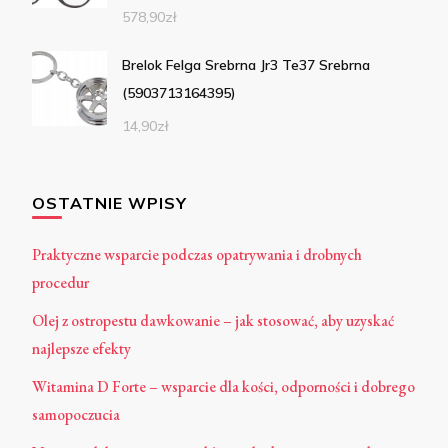
578,90
zł
Brelok Felga Srebrna Jr3 Te37 Srebrna
(5903713164395)
14,90
zł
OSTATNIE WPISY
Praktyczne wsparcie podczas opatrywania i drobnych
procedur
Olej z ostropestu dawkowanie – jak stosować, aby uzyskać
najlepsze efekty
Witamina D Forte – wsparcie dla kości, odporności i dobrego
samopoczucia