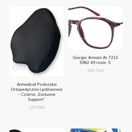
Giorgio Armani Ar 7213
5962 49 rozm. S
685,74
zł
Armedical Poduszka
Ortopedyczna Lędźwiowa
– Czarna „Exclusive
Support”
125,99
zł