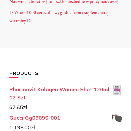
Naczynia laboratoryjne – szkło niezbędne w pracy naukowej
D-Vitum 1000 aerozol – wygodna forma suplementacji
witaminy D
PRODUCTS
Pharmovit Kolagen Women Shot 120ml
12 Szt
67,85
zł
Gucci Gg0909S-001
1 198,00
zł