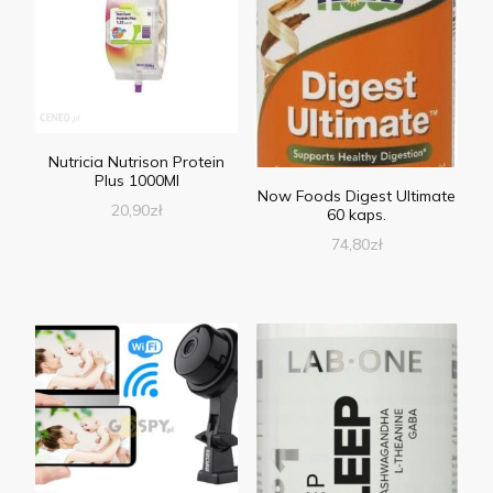
Nutricia Nutrison Protein
Plus 1000Ml
Now Foods Digest Ultimate
20,90
zł
60 kaps.
74,80
zł