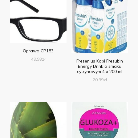
Oprawa CP183
49,99
zł
Fresenius Kabi Fresubin
Energy Drink o smaku
cytrynowym 4 x 200 ml
20,99
zł