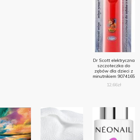
Dr Scott elektryczna
szczoteczka do
zębów dla dzieci z
minutnikiem 9074165
12,66
zł