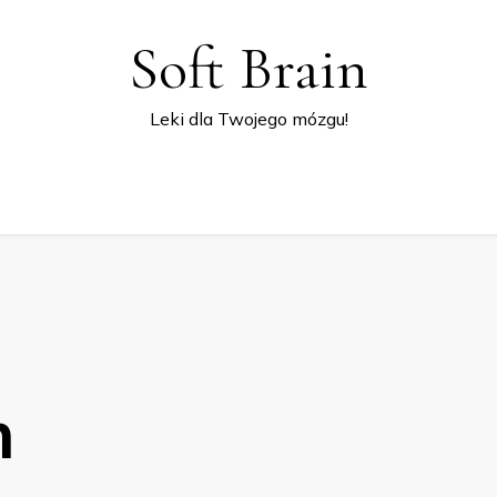
Soft Brain
Leki dla Twojego mózgu!
n