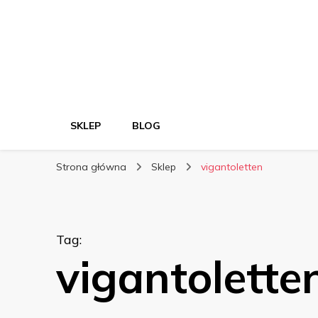
SKLEP
BLOG
Strona główna
Sklep
vigantoletten
Tag
:
vigantolette