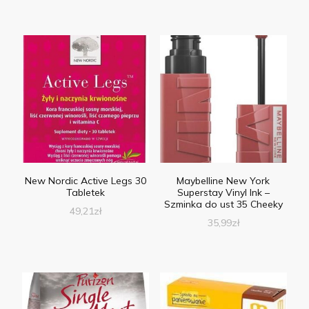
New Nordic Active Legs 30
Maybelline New York
Tabletek
Superstay Vinyl Ink –
Szminka do ust 35 Cheeky
49,21
zł
35,99
zł