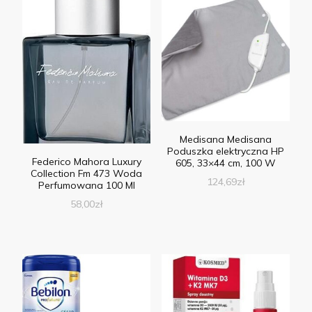
Medisana Medisana
Poduszka elektryczna HP
Federico Mahora Luxury
605, 33×44 cm, 100 W
Collection Fm 473 Woda
124,69
zł
Perfumowana 100 Ml
58,00
zł