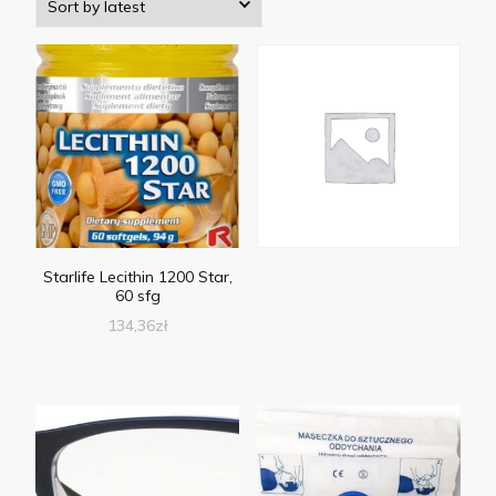
Starlife Lecithin 1200 Star,
60 sfg
134,36
zł