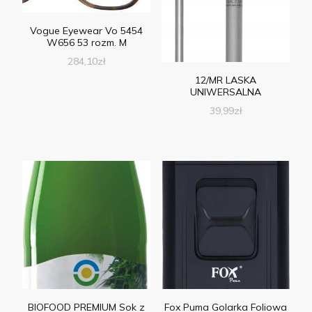
Vogue Eyewear Vo 5454
W656 53 rozm. M
284,10
zł
12/MR LASKA
UNIWERSALNA
39,99
zł
BIOFOOD PREMIUM Sok z
Fox Puma Golarka Foliowa