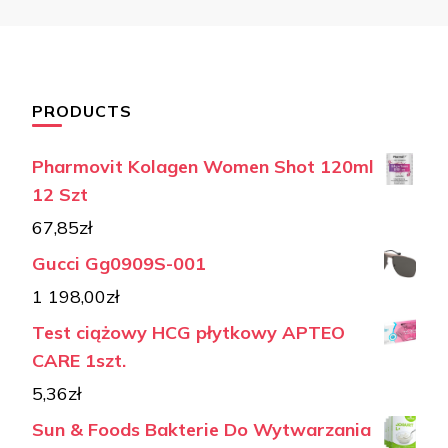
PRODUCTS
Pharmovit Kolagen Women Shot 120ml
12 Szt
67,85
zł
Gucci Gg0909S-001
1 198,00
zł
Test ciążowy HCG płytkowy APTEO
CARE 1szt.
5,36
zł
Sun & Foods Bakterie Do Wytwarzania