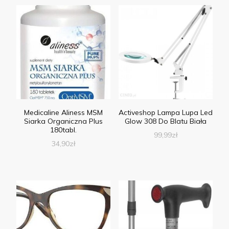
Medicaline Aliness MSM
Activeshop Lampa Lupa Led
Siarka Organiczna Plus
Glow 308 Do Blatu Biała
180tabl.
99,99
zł
34,90
zł