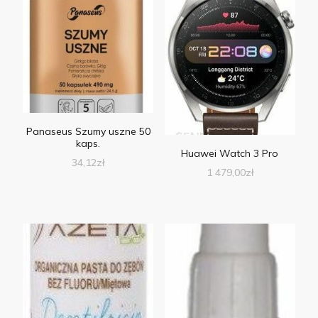
Panaseus Szumy uszne 50
kaps.
Huawei Watch 3 Pro
34,12
zł
1 479,00
zł