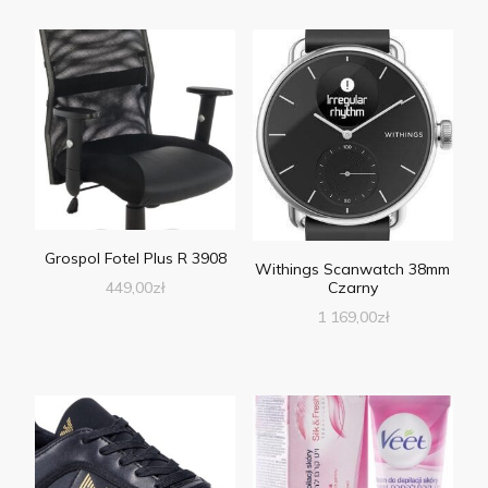
Grospol Fotel Plus R 3908
Withings Scanwatch 38mm
449,00
zł
Czarny
1 169,00
zł