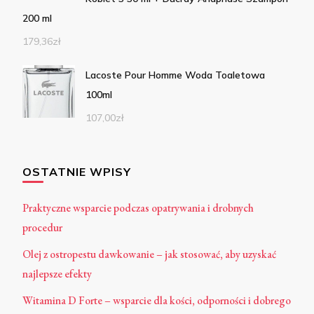
200 ml
179,36
zł
Lacoste Pour Homme Woda Toaletowa
100ml
107,00
zł
OSTATNIE WPISY
Praktyczne wsparcie podczas opatrywania i drobnych
procedur
Olej z ostropestu dawkowanie – jak stosować, aby uzyskać
najlepsze efekty
Witamina D Forte – wsparcie dla kości, odporności i dobrego