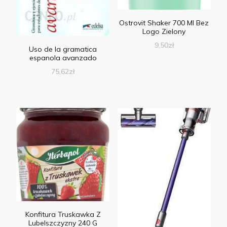
Ostrovit Shaker 700 Ml Bez
Logo Zielony
9,50
zł
Uso de la gramatica
espanola avanzado
75,62
zł
Konfitura Truskawka Z
Lubelszczyzny 240 G