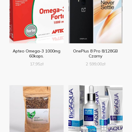
Apteo Omega-3 1000mg
OnePlus 8 Pro 8/128GB
60kaps.
Czarny
17,95
zł
2 599,00
zł