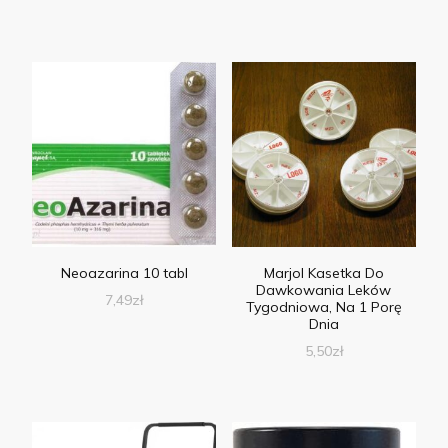
Neoazarina 10 tabl
Marjol Kasetka Do
Dawkowania Leków
7,49
zł
Tygodniowa, Na 1 Porę
Dnia
5,50
zł