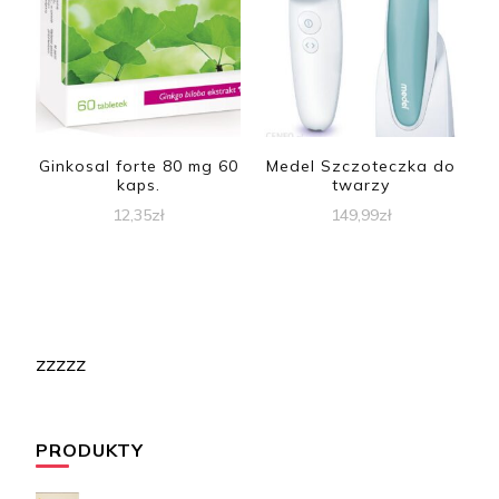
Ginkosal forte 80 mg 60
Medel Szczoteczka do
kaps.
twarzy
12,35
zł
149,99
zł
zzzzz
PRODUKTY