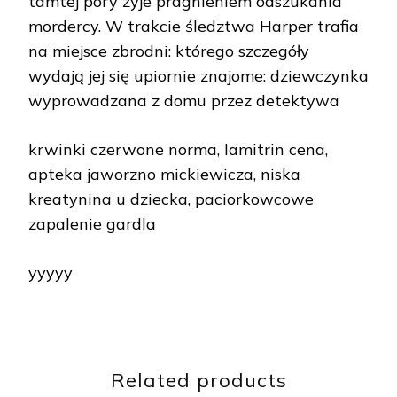
tamtej pory żyje pragnieniem odszukania
mordercy. W trakcie śledztwa Harper trafia
na miejsce zbrodni: którego szczegóły
wydają jej się upiornie znajome: dziewczynka
wyprowadzana z domu przez detektywa
krwinki czerwone norma, lamitrin cena,
apteka jaworzno mickiewicza, niska
kreatynina u dziecka, paciorkowcowe
zapalenie gardla
yyyyy
Related products