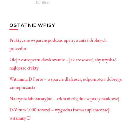
83,99
zł
OSTATNIE WPISY
Praktyczne wsparcie podczas opatrywania i drobnych
procedur
Olej z ostropestu dawkowanie – jak stosować, aby uzyskać
najlepsze efekty
Witamina D Forte – wsparcie dla kości, odporności i dobrego
samopoczucia
Naczynia laboratoryjne – szkło niezbędne w pracy naukowej
D-Vitum 1000 aerozol – wygodna forma suplementacji
witaminy D