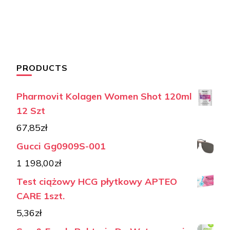
PRODUCTS
Pharmovit Kolagen Women Shot 120ml
12 Szt
67,85
zł
Gucci Gg0909S-001
1 198,00
zł
Test ciążowy HCG płytkowy APTEO
CARE 1szt.
5,36
zł