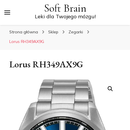
Soft Brain
Leki dla Twojego mózgu!
Strona główna
Sklep
Zegarki
Lorus RH349AX9G
Lorus RH349AX9G