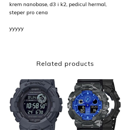
krem nanobase, d3 i k2, pedicul hermal,
steper pro cena
yyyyy
Related products