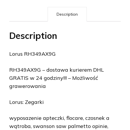
Description
Description
Lorus RH349AX9G
RH349AX9G – dostawa kurierem DHL
GRATIS w 24 godziny!!! – Możliwość
grawerowania
Lorus: Zegarki
wyposazenie apteczki, flocare, czosnek a
wątroba, swanson saw palmetto opinie,