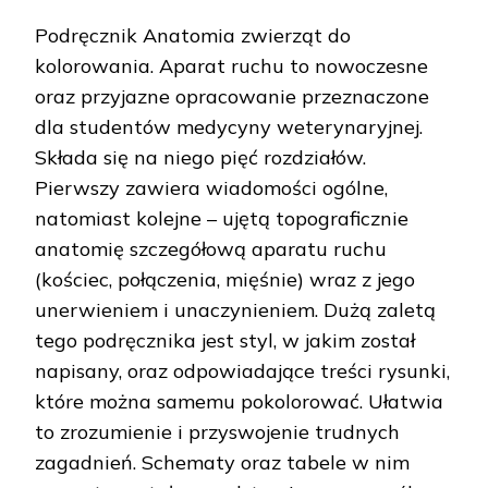
Podręcznik Anatomia zwierząt do
kolorowania. Aparat ruchu to nowoczesne
oraz przyjazne opracowanie przeznaczone
dla studentów medycyny weterynaryjnej.
Składa się na niego pięć rozdziałów.
Pierwszy zawiera wiadomości ogólne,
natomiast kolejne – ujętą topograficznie
anatomię szczegółową aparatu ruchu
(kościec, połączenia, mięśnie) wraz z jego
unerwieniem i unaczynieniem. Dużą zaletą
tego podręcznika jest styl, w jakim został
napisany, oraz odpowiadające treści rysunki,
które można samemu pokolorować. Ułatwia
to zrozumienie i przyswojenie trudnych
zagadnień. Schematy oraz tabele w nim