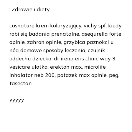
: Zdrowie i diety
cosnature krem koloryzujący, vichy spf, kiedy
robi się badania prenatalne, asequrella forte
opinie, zahron opinie, grzybica paznokci u
nóg domowe sposoby leczenia, czujnik
oddechu dziecka, dr irena eris clinic way 3,
vesicare ulotka, erekton max, microlife
inhalator neb 200, potazek max opinie, peg,
tasectan
yyyyy