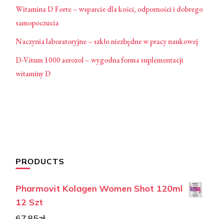
Witamina D Forte – wsparcie dla kości, odporności i dobrego
samopoczucia
Naczynia laboratoryjne – szkło niezbędne w pracy naukowej
D-Vitum 1000 aerozol – wygodna forma suplementacji
witaminy D
PRODUCTS
Pharmovit Kolagen Women Shot 120ml
12 Szt
67,85
zł