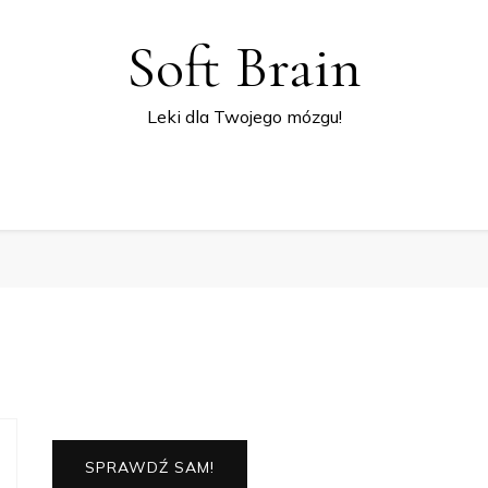
Soft Brain
Leki dla Twojego mózgu!
SPRAWDŹ SAM!