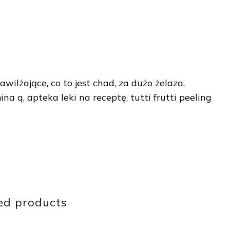
awilżające, co to jest chad, za dużo żelaza,
na q, apteka leki na receptę, tutti frutti peeling
ed products