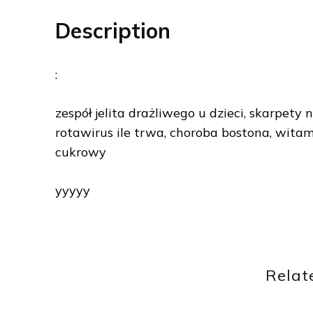
Description
:
zespół jelita drażliwego u dzieci, skarpety n
rotawirus ile trwa, choroba bostona, witami
cukrowy
yyyyy
Relat