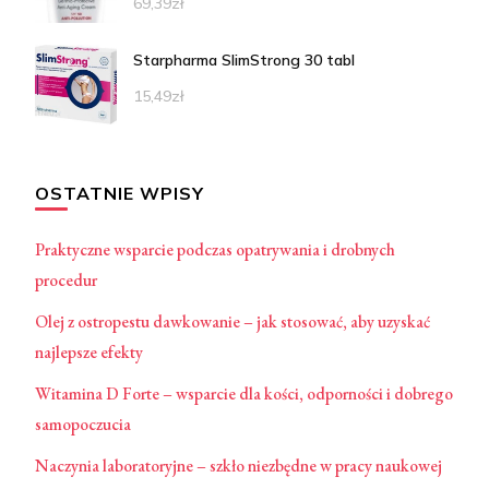
69,39
zł
Starpharma SlimStrong 30 tabl
15,49
zł
OSTATNIE WPISY
Praktyczne wsparcie podczas opatrywania i drobnych
procedur
Olej z ostropestu dawkowanie – jak stosować, aby uzyskać
najlepsze efekty
Witamina D Forte – wsparcie dla kości, odporności i dobrego
samopoczucia
Naczynia laboratoryjne – szkło niezbędne w pracy naukowej