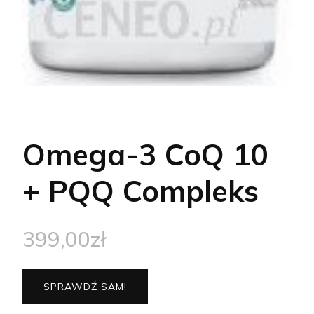
Omega-3 CoQ 10
+ PQQ Compleks
399,00
zł
SPRAWDŹ SAM!