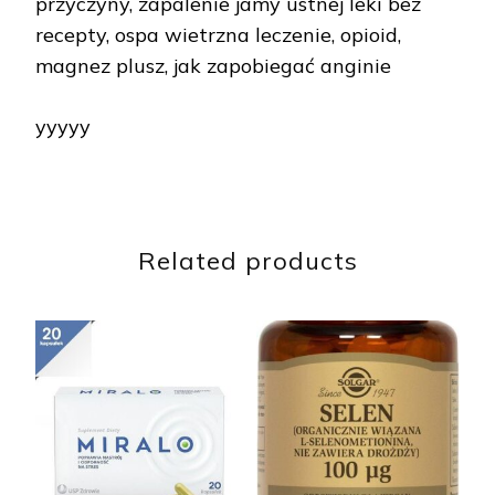
przyczyny, zapalenie jamy ustnej leki bez
recepty, ospa wietrzna leczenie, opioid,
magnez plusz, jak zapobiegać anginie
yyyyy
Related products