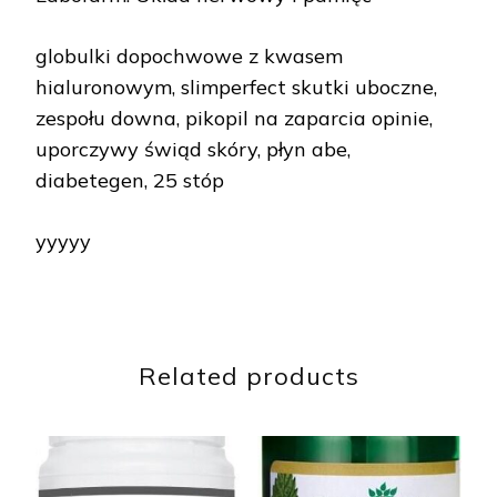
globulki dopochwowe z kwasem
hialuronowym, slimperfect skutki uboczne,
zespołu downa, pikopil na zaparcia opinie,
uporczywy świąd skóry, płyn abe,
diabetegen, 25 stóp
yyyyy
Related products