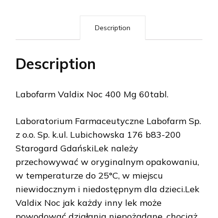
Description
Description
Labofarm Valdix Noc 400 Mg 60tabl.
Laboratorium Farmaceutyczne Labofarm Sp.
z o.o. Sp. k.ul. Lubichowska 176 b83-200
Starogard GdańskiLek należy
przechowywać w oryginalnym opakowaniu,
w temperaturze do 25°C, w miejscu
niewidocznym i niedostępnym dla dzieci.Lek
Valdix Noc jak każdy inny lek może
powodować działania niepożądane, chociaż