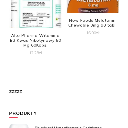
Now Foods Melatonin
Chewable 3mg 90 tabl.
16,00
zł
Alto Pharma Witamina
B3 Kwas Nikotynowy 50
Mg 60Kaps.
12,28
zł
zzzzz
PRODUKTY