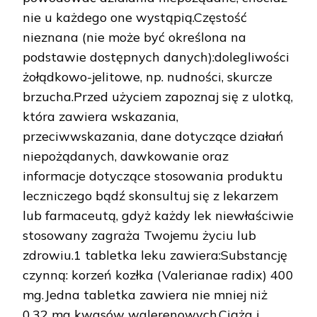
nie u każdego one wystąpią.Częstość
nieznana (nie może być określona na
podstawie dostępnych danych):dolegliwości
żołądkowo-jelitowe, np. nudności, skurcze
brzucha.Przed użyciem zapoznaj się z ulotką,
która zawiera wskazania,
przeciwwskazania, dane dotyczące działań
niepożądanych, dawkowanie oraz
informacje dotyczące stosowania produktu
leczniczego bądź skonsultuj się z lekarzem
lub farmaceutą, gdyż każdy lek niewłaściwie
stosowany zagraża Twojemu życiu lub
zdrowiu.1 tabletka leku zawiera:Substancję
czynną: korzeń kozłka (Valerianae radix) 400
mg.Jedna tabletka zawiera nie mniej niż
0,32 mg kwasów walerenowych.Ciąża i