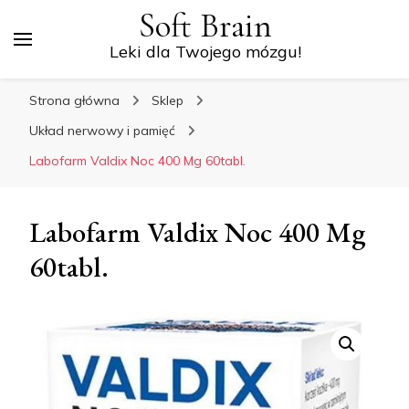
Soft Brain
Leki dla Twojego mózgu!
Strona główna
Sklep
Układ nerwowy i pamięć
Labofarm Valdix Noc 400 Mg 60tabl.
Labofarm Valdix Noc 400 Mg
60tabl.