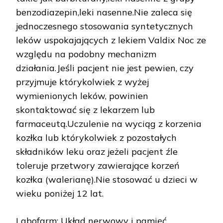
benzodiazepin,leki nasenne.Nie zaleca się
jednoczesnego stosowania syntetycznych
leków uspokajających z lekiem Valdix Noc ze
względu na podobny mechanizm
działania.Jeśli pacjent nie jest pewien, czy
przyjmuje którykolwiek z wyżej
wymienionych leków, powinien
skontaktować się z lekarzem lub
farmaceutą.Uczulenie na wyciąg z korzenia
kozłka lub którykolwiek z pozostałych
składników leku oraz jeżeli pacjent źle
toleruje przetwory zawierające korzeń
kozłka (walerianę).Nie stosować u dzieci w
wieku poniżej 12 lat.
Labofarm: Układ nerwowy i pamięć