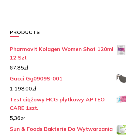
PRODUCTS
Pharmovit Kolagen Women Shot 120ml
12 Szt
67,85
zł
Gucci Gg0909S-001
1 198,00
zł
Test ciążowy HCG płytkowy APTEO
CARE 1szt.
5,36
zł
Sun & Foods Bakterie Do Wytwarzania