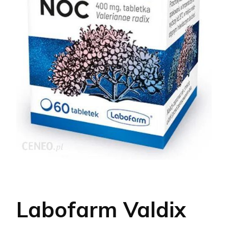
Labofarm Valdix