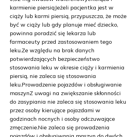
karmienie piersiąJeżeli pacjentka jest w
ciąży lub karmi piersią, przypuszcza, że może
być w ciąży lub gdy planuje mieć dziecko,
powinna poradzić się lekarza lub
farmaceuty przed zastosowaniem tego
leku.Ze względu na brak danych
potwierdzających bezpieczeństwo
stosowania leku w okresie ciąży i karmienia
piersią, nie zaleca się stosowania
leku.Prowadzenie pojazdów i obsługiwanie
maszynZ uwagi na zwiększanie skłonności
do zasypiania nie zaleca się stosowania leku
przez osoby kierujące pojazdami w
godzinach nocnych i osoby odczuwające
zmęczenie.Nie zaleca się prowadzenia
pojazdów i obsługiwania maszyn do dwóch