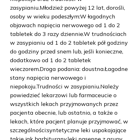
zasypianiu.Młodzież powyżej 12 lat, dorośli,
osoby w wieku podeszłym:W łagodnych
objawach napięcia nerwowego od 1 do 2
tabletek do 3 razy dziennie.W trudnościach
w zasypianiu od 1 do 2 tabletek pół godziny
do godziny przed snem lub, jeśli konieczne,
dodatkowo od 1 do 2 tabletek
wieczorem.Droga podania: doustna.Łagodne
stany napięcia nerwowego i
niepokoju.Trudności w zasypianiu.Należy
powiedzieć lekarzowi lub farmaceucie o
wszystkich lekach przyjmowanych przez
pacjenta obecnie, lub ostatnio, a także o
lekach, które pacjent planuje przyjmować, w
szczególności:syntetyczne leki uspokajające
takie jak barbiturany,leki nasenne z grupy