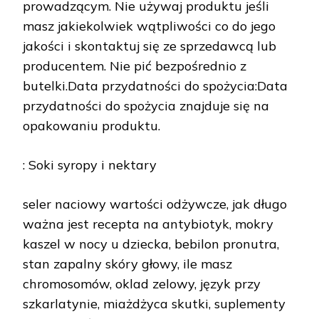
prowadzącym. Nie używaj produktu jeśli
masz jakiekolwiek wątpliwości co do jego
jakości i skontaktuj się ze sprzedawcą lub
producentem. Nie pić bezpośrednio z
butelki.Data przydatności do spożycia:Data
przydatności do spożycia znajduje się na
opakowaniu produktu.
: Soki syropy i nektary
seler naciowy wartości odżywcze, jak długo
ważna jest recepta na antybiotyk, mokry
kaszel w nocy u dziecka, bebilon pronutra,
stan zapalny skóry głowy, ile masz
chromosomów, oklad zelowy, język przy
szkarlatynie, miażdżyca skutki, suplementy