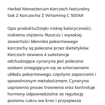
Herbal Monasterium Karczoch Naturalny
Sok Z Karczocha Z Witaminą C 500Ml
Opis produktu:Dzięki niskiej kaloryczności,
niskiemu stężeniu tłuszczu i wysokiej
zawartości błonnika pokarmowego
karczochy są polecane przez dietetyków.
Karczoch zawiera 4 substancje
odchudzające :cynaryna jest polecana
osobom zmagającym się ze schorzeniami
układu pokarmowego, częstymi zaparciami i
spowolnionym metabolizmem. Cynaryna
usprawnia proces trawienia oraz kontroluje
hormony odpowiedzialne za regulację
poziomu cukru we krwi i przyspiesza