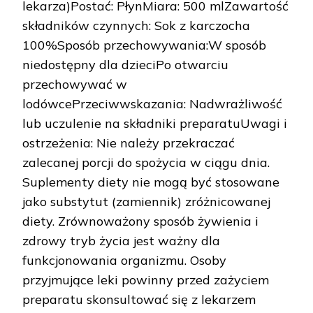
lekarza)Postać: PłynMiara: 500 mlZawartość
składników czynnych: Sok z karczocha
100%Sposób przechowywania:W sposób
niedostępny dla dzieciPo otwarciu
przechowywać w
lodówcePrzeciwwskazania: Nadwrażliwość
lub uczulenie na składniki preparatuUwagi i
ostrzeżenia: Nie należy przekraczać
zalecanej porcji do spożycia w ciągu dnia.
Suplementy diety nie mogą być stosowane
jako substytut (zamiennik) zróżnicowanej
diety. Zrównoważony sposób żywienia i
zdrowy tryb życia jest ważny dla
funkcjonowania organizmu. Osoby
przyjmujące leki powinny przed zażyciem
preparatu skonsultować się z lekarzem