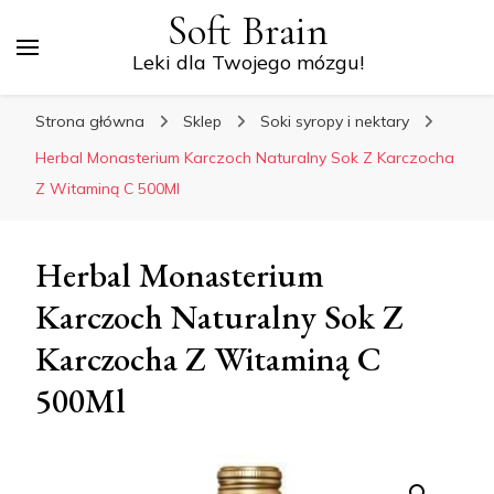
Soft Brain
Leki dla Twojego mózgu!
Strona główna
Sklep
Soki syropy i nektary
Herbal Monasterium Karczoch Naturalny Sok Z Karczocha
Z Witaminą C 500Ml
Herbal Monasterium
Karczoch Naturalny Sok Z
Karczocha Z Witaminą C
500Ml