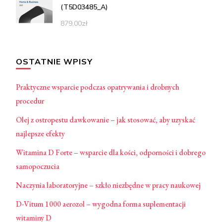
(T5D03485_A)
879,00
zł
OSTATNIE WPISY
Praktyczne wsparcie podczas opatrywania i drobnych
procedur
Olej z ostropestu dawkowanie – jak stosować, aby uzyskać
najlepsze efekty
Witamina D Forte – wsparcie dla kości, odporności i dobrego
samopoczucia
Naczynia laboratoryjne – szkło niezbędne w pracy naukowej
D-Vitum 1000 aerozol – wygodna forma suplementacji
witaminy D