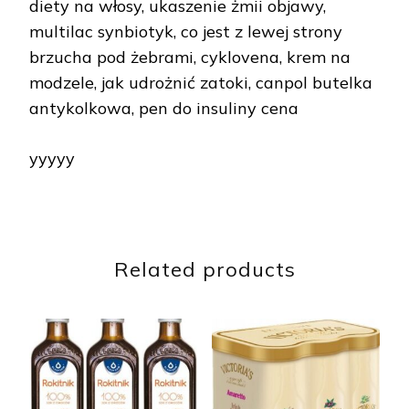
diety na włosy, ukaszenie żmii objawy,
multilac synbiotyk, co jest z lewej strony
brzucha pod żebrami, cyklovena, krem na
modzele, jak udrożnić zatoki, canpol butelka
antykolkowa, pen do insuliny cena
yyyyy
Related products