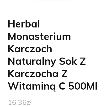
Herbal
Monasterium
Karczoch
Naturalny Sok Z
Karczocha Z
Witaminą C 500Ml
16,36
zł