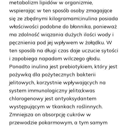
metabolizm lipidów w organizmie,
wspierając w ten sposób osoby zmagające
się ze zbędnymi kilogramami;inulina posiada
właściwości podobne do błonnika, ponieważ
ma zdolność wiązania dużych ilości wody i
pęcznienia pod jej wpływem w żołądku. W
ten sposób na długi czas daje uczucie sytości
i zapobiega napadom wilczego głodu.
Ponadto inulina jest prebiotykiem, który jest
pożywką dla pożytecznych bakterii
jelitowych, korzystnie wpływających na
system immunologiczny jelita;kwas
chlorogenowy jest antyoksydantem
występującym w tkankach roślinnych.
Zmniejsza on absorpcję cukrów w
przewodzie pokarmowym, a tym samym