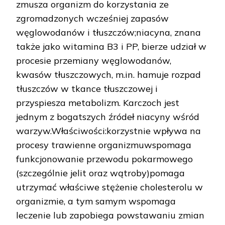
zmusza organizm do korzystania ze
zgromadzonych wcześniej zapasów
węglowodanów i tłuszczów;niacyna, znana
także jako witamina B3 i PP, bierze udział w
procesie przemiany węglowodanów,
kwasów tłuszczowych, m.in. hamuje rozpad
tłuszczów w tkance tłuszczowej i
przyspiesza metabolizm. Karczoch jest
jednym z bogatszych źródeł niacyny wśród
warzyw.Właściwości:korzystnie wpływa na
procesy trawienne organizmuwspomaga
funkcjonowanie przewodu pokarmowego
(szczególnie jelit oraz wątroby)pomaga
utrzymać właściwe stężenie cholesterolu w
organizmie, a tym samym wspomaga
leczenie lub zapobiega powstawaniu zmian