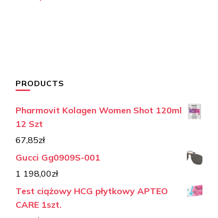
PRODUCTS
Pharmovit Kolagen Women Shot 120ml
12 Szt
67,85
zł
Gucci Gg0909S-001
1 198,00
zł
Test ciążowy HCG płytkowy APTEO
CARE 1szt.