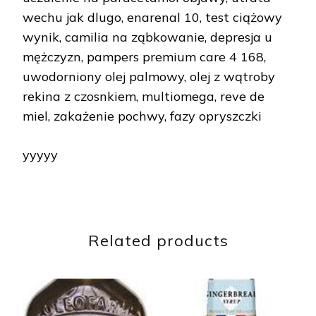
wechu jak dlugo, enarenal 10, test ciążowy
wynik, camilia na ząbkowanie, depresja u
mężczyzn, pampers premium care 4 168,
uwodorniony olej palmowy, olej z wątroby
rekina z czosnkiem, multiomega, reve de
miel, zakażenie pochwy, fazy opryszczki
yyyyy
Related products