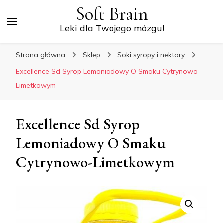
Soft Brain
Leki dla Twojego mózgu!
Strona główna
Sklep
Soki syropy i nektary
Excellence Sd Syrop Lemoniadowy O Smaku Cytrynowo-
Limetkowym
Excellence Sd Syrop
Lemoniadowy O Smaku
Cytrynowo-Limetkowym