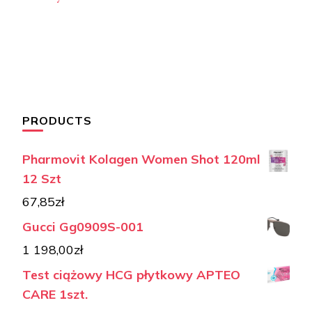
PRODUCTS
Pharmovit Kolagen Women Shot 120ml
12 Szt
67,85
zł
Gucci Gg0909S-001
1 198,00
zł
Test ciążowy HCG płytkowy APTEO
CARE 1szt.