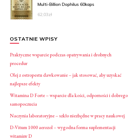
Multi-Billion Dophilus 60kaps
62,03
zł
OSTATNIE WPISY
Praktyczne wsparcie podczas opatrywania i drobnych
procedur
Olej z ostropestu dawkowanie – jak stosować, aby uzyskać
najlepsze efekty
Witamina D Forte – wsparcie dla kości, odporności i dobrego
samopoczucia
Naczynia laboratoryjne – szkło niezbędne w pracy naukowej
D-Vitum 1000 aerozol – wygodna forma suplementacji
witaminy D