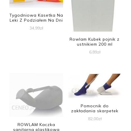
Tygodniowa Kasetka Na
Leki Z Podziałem Na Dni
34,99
zł
Rowlam Kubek pojnik z
ustnikiem 200 ml
6,89
zł
Pomocnik do
zakładania skarpetek
82,00
zł
ROWLAM Kaczka
sanitarna plastikowa