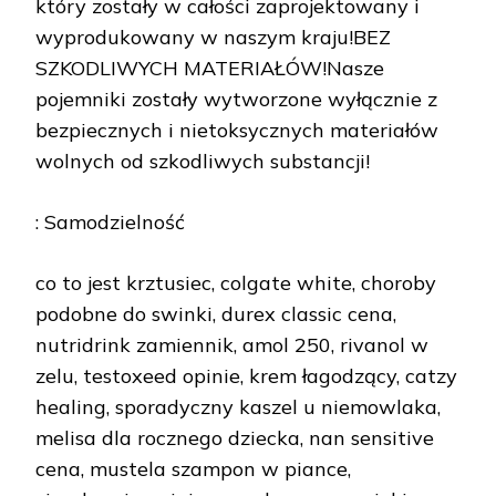
który zostały w całości zaprojektowany i
wyprodukowany w naszym kraju!BEZ
SZKODLIWYCH MATERIAŁÓW!Nasze
pojemniki zostały wytworzone wyłącznie z
bezpiecznych i nietoksycznych materiałów
wolnych od szkodliwych substancji!
: Samodzielność
co to jest krztusiec, colgate white, choroby
podobne do swinki, durex classic cena,
nutridrink zamiennik, amol 250, rivanol w
zelu, testoxeed opinie, krem łagodzący, catzy
healing, sporadyczny kaszel u niemowlaka,
melisa dla rocznego dziecka, nan sensitive
cena, mustela szampon w piance,