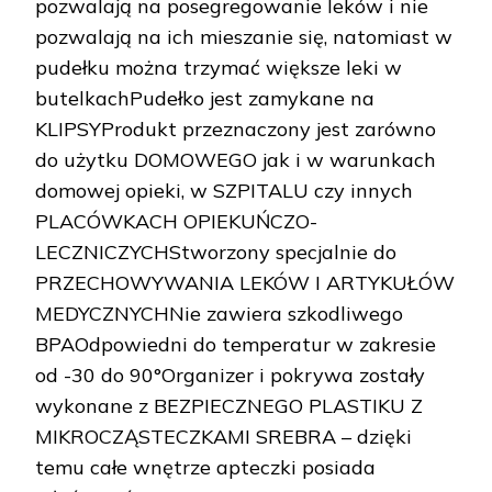
pozwalają na posegregowanie leków i nie
pozwalają na ich mieszanie się, natomiast w
pudełku można trzymać większe leki w
butelkachPudełko jest zamykane na
KLIPSYProdukt przeznaczony jest zarówno
do użytku DOMOWEGO jak i w warunkach
domowej opieki, w SZPITALU czy innych
PLACÓWKACH OPIEKUŃCZO-
LECZNICZYCHStworzony specjalnie do
PRZECHOWYWANIA LEKÓW I ARTYKUŁÓW
MEDYCZNYCHNie zawiera szkodliwego
BPAOdpowiedni do temperatur w zakresie
od -30 do 90°Organizer i pokrywa zostały
wykonane z BEZPIECZNEGO PLASTIKU Z
MIKROCZĄSTECZKAMI SREBRA – dzięki
temu całe wnętrze apteczki posiada