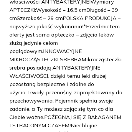
właściwości ANTYBAKTERYJNE!Wymiary
APTECZKI:Wysokość – 16,5 cmDługość – 39
cmSzerokość – 29 cmPOLSKA PRODUKCJA –
najwyższa jakość wykonania!*Przedmiotem
oferty jest sama apteczka – zdjęcia leków
służą jedynie celom
poglądowym.INNOWACYJNE
MIKROCZĄSTECZKI SREBRAMikrocząsteczki
srebra posiadają ANTYBAKTERYJNE
WŁAŚCIWOŚCI, dzięki temu leki dłużej
pozostaną bezpieczne i zdalne do
użycia.Trwały, przenośny, zaprojektowany do
przechowywania. Pojemnik spełnia swoje
zadanie, a Ty możesz zająć się tym co dla
Ciebie ważne.POŻEGNAJ SIĘ Z BAŁAGANEM
I STRACONYM CZASEM!Niechlujne