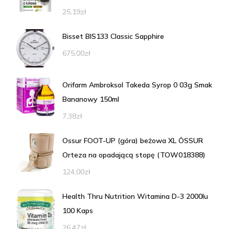
25,19
zł
Bisset BIS133 Classic Sapphire
675,00
zł
Orifarm Ambroksol Takeda Syrop 0 03g Smak
Bananowy 150ml
7,38
zł
Ossur FOOT-UP (góra) beżowa XL ÖSSUR
Orteza na opadającą stopę (TOW018388)
124,00
zł
Health Thru Nutrition Witamina D-3 2000Iu
100 Kaps
26,47
zł