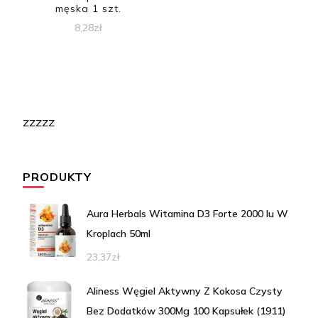
męska 1 szt.
8,28
zł
zzzzz
PRODUKTY
Aura Herbals Witamina D3 Forte 2000 Iu W
Kroplach 50ml
23,37
zł
Aliness Węgiel Aktywny Z Kokosa Czysty
Bez Dodatków 300Mg 100 Kapsułek (1911)