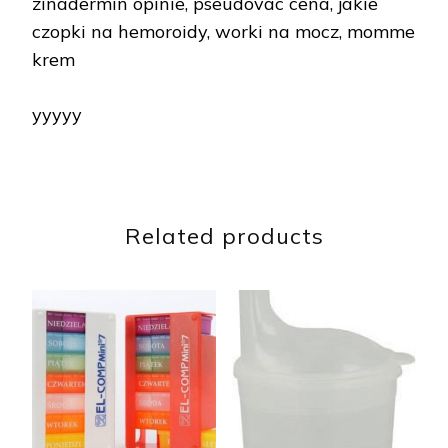
zinadermin opinie, pseudovac cena, jakie
czopki na hemoroidy, worki na mocz, momme
krem
yyyyy
Related products