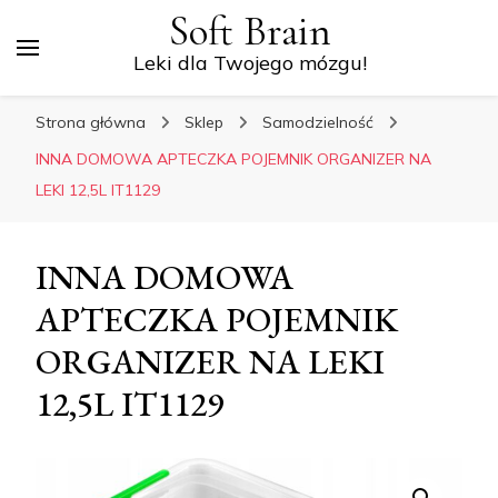
Soft Brain
Leki dla Twojego mózgu!
Strona główna
Sklep
Samodzielność
INNA DOMOWA APTECZKA POJEMNIK ORGANIZER NA
LEKI 12,5L IT1129
INNA DOMOWA
APTECZKA POJEMNIK
ORGANIZER NA LEKI
12,5L IT1129