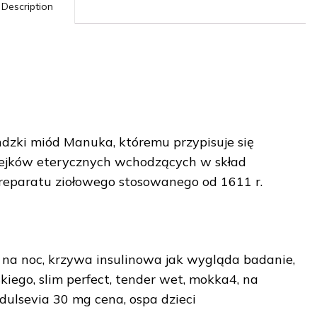
Description
ndzki miód Manuka, któremu przypisuje się
lejków eterycznych wchodzących w skład
 preparatu ziołowego stosowanego od 1611 r.
na noc, krzywa insulinowa jak wygląda badanie,
iego, slim perfect, tender wet, mokka4, na
dulsevia 30 mg cena, ospa dzieci