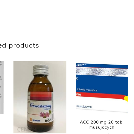
ed products
ACC 200 mg 20 tabl
musujących