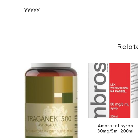
yyyyy
Relat
Ambrosol syrop
30mg/5ml 200ml