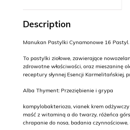
Description
Manukan Pastylki Cynamonowe 16 Pastyl.
To pastylki ziołowe, zawierające nowozela
zdrowotne właściwości, oraz mieszaninę o
receptury słynnej Esencji Karmelitańskiej,
Alba Thyment: Przeziębienie i grypa
kampylobakterioza, vianek krem odżywczy 
maść z witaminą a do twarzy, różeńca górsk
chrapanie do nosa, badania czynnościowe, 