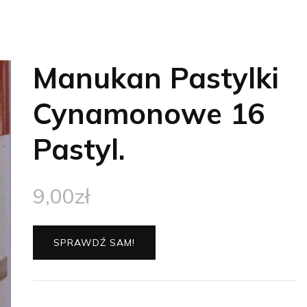
Manukan Pastylki
Cynamonowe 16
Pastyl.
9,00
zł
SPRAWDŹ SAM!