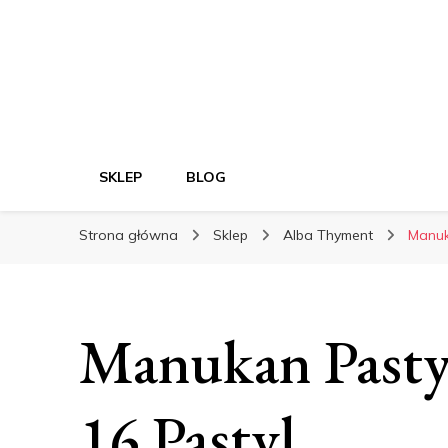
SKLEP
BLOG
Strona główna
Sklep
Alba Thyment
Manuk
Manukan Past
16 Pastyl.