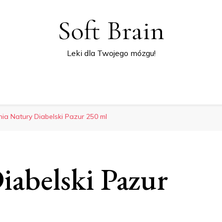
Soft Brain
Leki dla Twojego mózgu!
inia Natury Diabelski Pazur 250 ml
iabelski Pazur