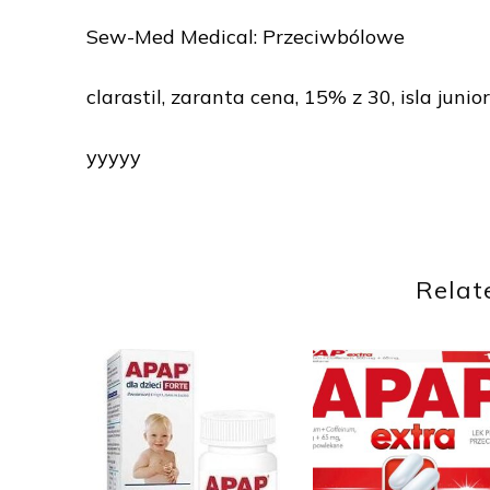
Sew-Med Medical: Przeciwbólowe
clarastil, zaranta cena, 15% z 30, isla junior
yyyyy
Relat