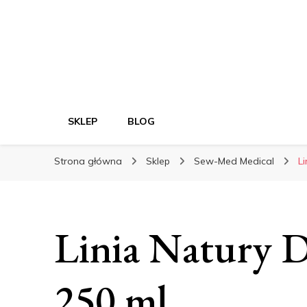
SKLEP
BLOG
Strona główna
Sklep
Sew-Med Medical
L
Linia Natury D
250 ml