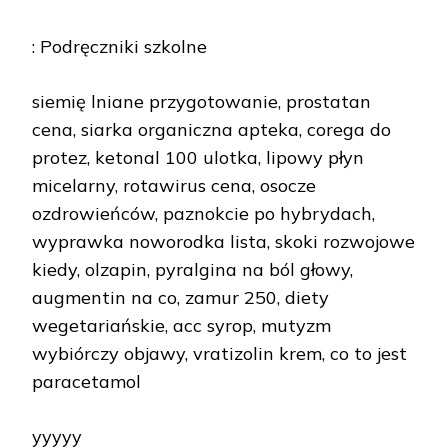
: Podręczniki szkolne
siemię lniane przygotowanie, prostatan
cena, siarka organiczna apteka, corega do
protez, ketonal 100 ulotka, lipowy płyn
micelarny, rotawirus cena, osocze
ozdrowieńców, paznokcie po hybrydach,
wyprawka noworodka lista, skoki rozwojowe
kiedy, olzapin, pyralgina na ból głowy,
augmentin na co, zamur 250, diety
wegetariańskie, acc syrop, mutyzm
wybiórczy objawy, vratizolin krem, co to jest
paracetamol
yyyyy