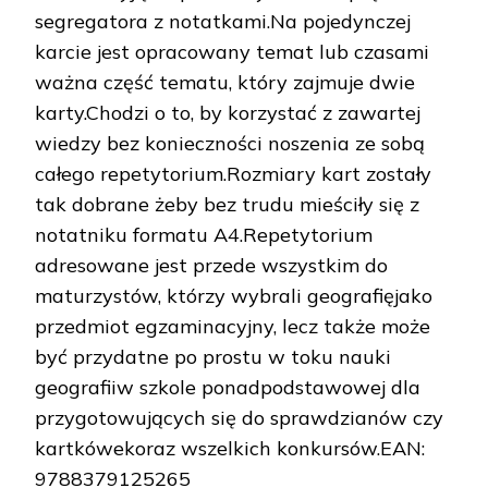
segregatora z notatkami.Na pojedynczej
karcie jest opracowany temat lub czasami
ważna część tematu, który zajmuje dwie
karty.Chodzi o to, by korzystać z zawartej
wiedzy bez konieczności noszenia ze sobą
całego repetytorium.Rozmiary kart zostały
tak dobrane żeby bez trudu mieściły się z
notatniku formatu A4.Repetytorium
adresowane jest przede wszystkim do
maturzystów, którzy wybrali geografięjako
przedmiot egzaminacyjny, lecz także może
być przydatne po prostu w toku nauki
geografiiw szkole ponadpodstawowej dla
przygotowujących się do sprawdzianów czy
kartkówekoraz wszelkich konkursów.EAN:
9788379125265