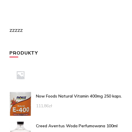
zzzzz
PRODUKTY
Now Foods Natural Vitamin 400mg 250 kaps.
111,86
zł
Creed Aventus Woda Perfumowana 100ml