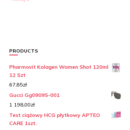
PRODUCTS
Pharmovit Kolagen Women Shot 120ml
12 Szt
67,85
zł
Gucci Gg0909S-001
1 198,00
zł
Test ciążowy HCG płytkowy APTEO
CARE 1szt.