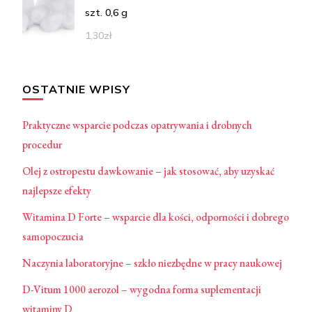
szt. 0,6 g
1,30
zł
OSTATNIE WPISY
Praktyczne wsparcie podczas opatrywania i drobnych
procedur
Olej z ostropestu dawkowanie – jak stosować, aby uzyskać
najlepsze efekty
Witamina D Forte – wsparcie dla kości, odporności i dobrego
samopoczucia
Naczynia laboratoryjne – szkło niezbędne w pracy naukowej
D-Vitum 1000 aerozol – wygodna forma suplementacji
witaminy D