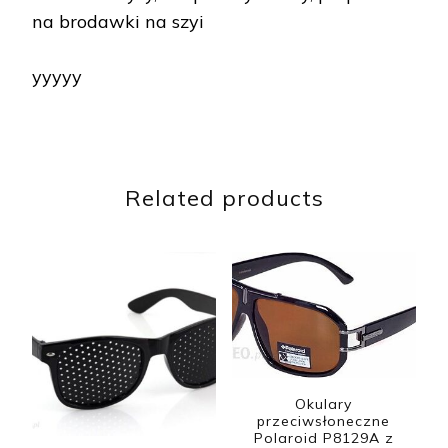
na brodawki na szyi
yyyyy
Related products
Okulary
przeciwsłoneczne
Polaroid P8129A z