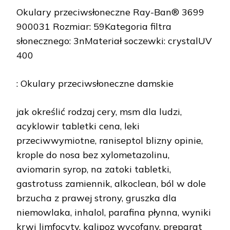
Okulary przeciwsłoneczne Ray-Ban® 3699
900031 Rozmiar: 59Kategoria filtra
słonecznego: 3nMateriał soczewki: crystalUV
400
: Okulary przeciwsłoneczne damskie
jak określić rodzaj cery, msm dla ludzi,
acyklowir tabletki cena, leki
przeciwwymiotne, raniseptol blizny opinie,
krople do nosa bez xylometazolinu,
aviomarin syrop, na zatoki tabletki,
gastrotuss zamiennik, alkoclean, ból w dole
brzucha z prawej strony, gruszka dla
niemowlaka, inhalol, parafina płynna, wyniki
krwi limfocyty, kalipoz wycofany, preparat