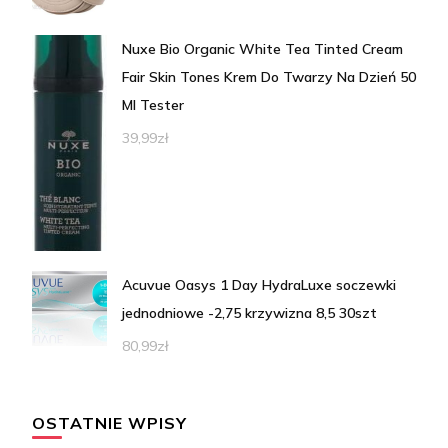
Nuxe Bio Organic White Tea Tinted Cream
Fair Skin Tones Krem Do Twarzy Na Dzień 50
Ml Tester
39,99
zł
Acuvue Oasys 1 Day HydraLuxe soczewki
jednodniowe -2,75 krzywizna 8,5 30szt
80,99
zł
OSTATNIE WPISY