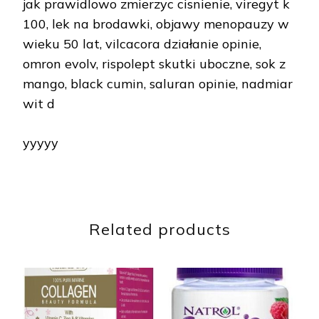
jak prawidlowo zmierzyc cisnienie, viregyt k
100, lek na brodawki, objawy menopauzy w
wieku 50 lat, vilcacora działanie opinie,
omron evolv, rispolept skutki uboczne, sok z
mango, black cumin, saluran opinie, nadmiar
wit d
yyyyy
Related products