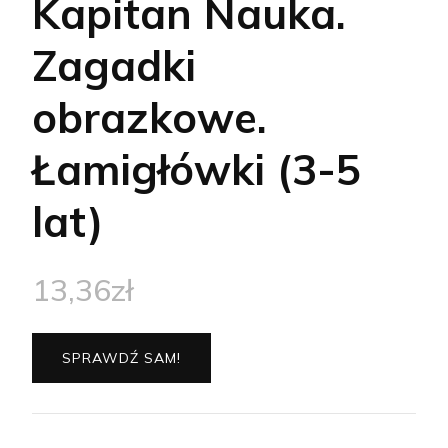
Kapitan Nauka.
Zagadki
obrazkowe.
Łamigłówki (3-5
lat)
13,36
zł
SPRAWDŹ SAM!