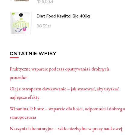
126,00
zł
Diet Food Ksylitol Bio 400g
38,59
zł
OSTATNIE WPISY
Praktyczne wsparcie podczas opatrywania i drobnych
procedur
Olej z ostropestu dawkowanie – jak stosować, aby uzyskać
najlepsze efekty
Witamina D Forte – wsparcie dla kości, odporności i dobrego
samopoczucia
Naczynia laboratoryjne – szkło niezbędne w pracy naukowej