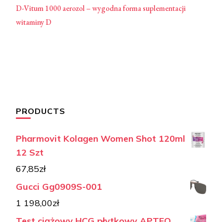
D-Vitum 1000 aerozol – wygodna forma suplementacji
witaminy D
PRODUCTS
Pharmovit Kolagen Women Shot 120ml
12 Szt
67,85
zł
Gucci Gg0909S-001
1 198,00
zł
Test ciążowy HCG płytkowy APTEO