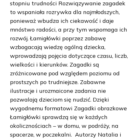
stopniu trudności Rozwiązywanie zagadek
to wspaniała rozrywka dla najmłodszych,
ponieważ wbudza ich ciekawość i daje
mnóstwo radości, a przy tym wspomaga ich
rozwój. Łamigłówki poprzez zabawę
wzbogacają wiedzę ogólną dziecka,
wprowadzają pojęcia dotyczące czasu, liczb,
wielkości i kierunków. Zagadki są
zróżnicowane pod względem poziomu od
prostszych po trudniejsze. Zabawne
ilustracje i urozmaicone zadania nie
pozwalają dzieciom się nudzić. Dzięki
wygodnemu formatowi Zagadki obrazkowe
Łamigłówki sprawdzą się w każdych
okolicznościach – w domu, w podróży, na
spacerze, w poczekalni. Autorzy Natalia i