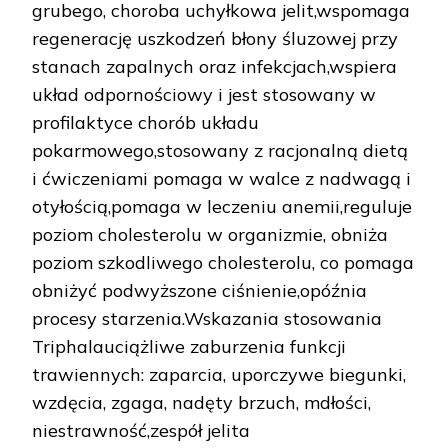
grubego, choroba uchyłkowa jelit,wspomaga
regenerację uszkodzeń błony śluzowej przy
stanach zapalnych oraz infekcjach,wspiera
układ odpornościowy i jest stosowany w
profilaktyce chorób układu
pokarmowego,stosowany z racjonalną dietą
i ćwiczeniami pomaga w walce z nadwagą i
otyłością,pomaga w leczeniu anemii,reguluje
poziom cholesterolu w organizmie, obniża
poziom szkodliwego cholesterolu, co pomaga
obniżyć podwyższone ciśnienie,opóźnia
procesy starzenia.Wskazania stosowania
Triphalauciążliwe zaburzenia funkcji
trawiennych: zaparcia, uporczywe biegunki,
wzdęcia, zgaga, nadęty brzuch, mdłości,
niestrawność,zespół jelita