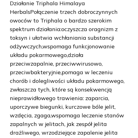
Działanie Triphala Himalaya
HerbalsPołączenie trzech dobroczynnych
owoców to Triphala o bardzo szerokim
spektrum działania:oczyszcza oragnizm z
toksyn i ułatwia wchłaniania substancji
odżywczych,wspomaga funkcjonowanie
układu pokarmowego,działa
przeciwzapalnie, przeciwwirusowo,
przeciwbakteryjnie,pomaga w leczeniu
chorób i dolegliwości układu pokarmowego,
zwłaszcza tych, które są konsekwencją
nieprawidłowego trawienia: zaparcia,
uporczywe biegunki, kurczowe bóle jelit,
wzdęcia, zgaga,wspomaga leczenie stanów
zapalnych w jelitach, jak zespół jelita
drażliwego, wrzodziejące zapalenie jelita