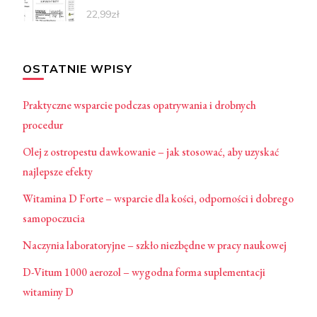
22,99
zł
OSTATNIE WPISY
Praktyczne wsparcie podczas opatrywania i drobnych
procedur
Olej z ostropestu dawkowanie – jak stosować, aby uzyskać
najlepsze efekty
Witamina D Forte – wsparcie dla kości, odporności i dobrego
samopoczucia
Naczynia laboratoryjne – szkło niezbędne w pracy naukowej
D-Vitum 1000 aerozol – wygodna forma suplementacji
witaminy D