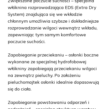
Zwiększone poczucie suchości – specjalna
włóknina rozprowadzająca EDS (Extra Dry
System) znajdująca się we wkładzie
chłonnym umożliwia szybsze i dokładniejsze
rozprowadzanie wilgoci wewnątrz wkładu,
zapewniając tym samym komfortowe
poczucie suchości.
Zapobieganie przeciekaniu – osłonki boczne
wykonane ze specjalnej hydrofobowej
włókniny zapobiegają przeciekaniu wilgoci
na zewnątrz pieluchy. Po założeniu
pieluchomajtek osłonki idealnie dopasowują
się do ciała.
Zapobieganie powstawaniu odparzeń i