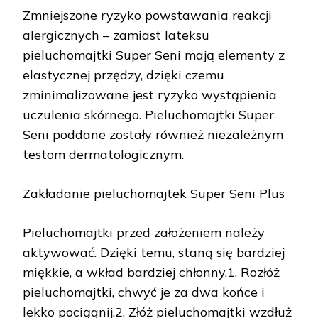
Zmniejszone ryzyko powstawania reakcji
alergicznych – zamiast lateksu
pieluchomajtki Super Seni mają elementy z
elastycznej przędzy, dzięki czemu
zminimalizowane jest ryzyko wystąpienia
uczulenia skórnego. Pieluchomajtki Super
Seni poddane zostały również niezależnym
testom dermatologicznym.
Zakładanie pieluchomajtek Super Seni Plus
Pieluchomajtki przed założeniem należy
aktywować. Dzięki temu, staną się bardziej
miękkie, a wkład bardziej chłonny.1. Rozłóż
pieluchomajtki, chwyć je za dwa końce i
lekko pociągnij.2. Złóż pieluchomajtki wzdłuż