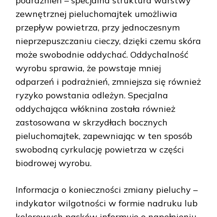
podrażnień – specjalna struktura warstwy
zewnętrznej pieluchomajtek umożliwia
przepływ powietrza, przy jednoczesnym
nieprzepuszczaniu cieczy, dzięki czemu skóra
może swobodnie oddychać. Oddychalność
wyrobu sprawia, że powstaje mniej
odparzeń i podrażnień, zmniejsza się również
ryzyko powstania odleżyn. Specjalna
oddychająca włóknina została również
zastosowana w skrzydłach bocznych
pieluchomajtek, zapewniając w ten sposób
swobodną cyrkulację powietrza w części
biodrowej wyrobu.
Informacja o konieczności zmiany pieluchy –
indykator wilgotności w formie nadruku lub
kolorowych pasków informuje o napełnieniu