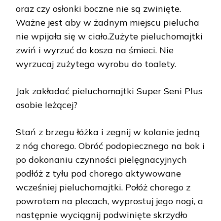
oraz czy osłonki boczne nie są zwinięte.
Ważne jest aby w żadnym miejscu pielucha
nie wpijała się w ciało.Zużyte pieluchomajtki
zwiń i wyrzuć do kosza na śmieci. Nie
wyrzucaj zużytego wyrobu do toalety.
Jak zakładać pieluchomajtki Super Seni Plus
osobie leżącej?
Stań z brzegu łóżka i zegnij w kolanie jedną
z nóg chorego. Obróć podopiecznego na bok i
po dokonaniu czynności pielęgnacyjnych
podłóż z tyłu pod chorego aktywowane
wcześniej pieluchomajtki. Połóż chorego z
powrotem na plecach, wyprostuj jego nogi, a
następnie wyciągnij podwinięte skrzydło