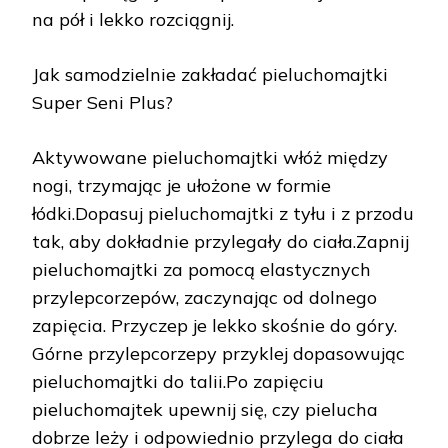
na pół i lekko rozciągnij.
Jak samodzielnie zakładać pieluchomajtki
Super Seni Plus?
Aktywowane pieluchomajtki włóż między
nogi, trzymając je ułożone w formie
łódki.Dopasuj pieluchomajtki z tyłu i z przodu
tak, aby dokładnie przylegały do ciała.Zapnij
pieluchomajtki za pomocą elastycznych
przylepcorzepów, zaczynając od dolnego
zapięcia. Przyczep je lekko skośnie do góry.
Górne przylepcorzepy przyklej dopasowując
pieluchomajtki do talii.Po zapięciu
pieluchomajtek upewnij się, czy pielucha
dobrze leży i odpowiednio przylega do ciała