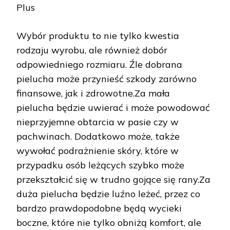
Plus
Wybór produktu to nie tylko kwestia
rodzaju wyrobu, ale również dobór
odpowiedniego rozmiaru. Źle dobrana
pielucha może przynieść szkody zarówno
finansowe, jak i zdrowotne.Za mała
pielucha będzie uwierać i może powodować
nieprzyjemne obtarcia w pasie czy w
pachwinach. Dodatkowo może, także
wywołać podrażnienie skóry, które w
przypadku osób leżących szybko może
przekształcić się w trudno gojące się rany.Za
duża pielucha będzie luźno leżeć, przez co
bardzo prawdopodobne będą wycieki
boczne, które nie tylko obniżą komfort, ale