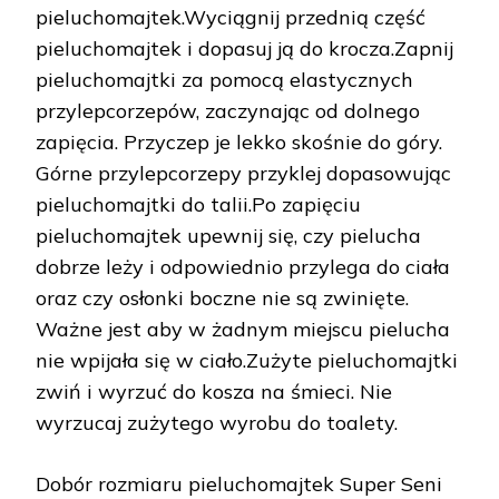
pieluchomajtek.Wyciągnij przednią część
pieluchomajtek i dopasuj ją do krocza.Zapnij
pieluchomajtki za pomocą elastycznych
przylepcorzepów, zaczynając od dolnego
zapięcia. Przyczep je lekko skośnie do góry.
Górne przylepcorzepy przyklej dopasowując
pieluchomajtki do talii.Po zapięciu
pieluchomajtek upewnij się, czy pielucha
dobrze leży i odpowiednio przylega do ciała
oraz czy osłonki boczne nie są zwinięte.
Ważne jest aby w żadnym miejscu pielucha
nie wpijała się w ciało.Zużyte pieluchomajtki
zwiń i wyrzuć do kosza na śmieci. Nie
wyrzucaj zużytego wyrobu do toalety.
Dobór rozmiaru pieluchomajtek Super Seni