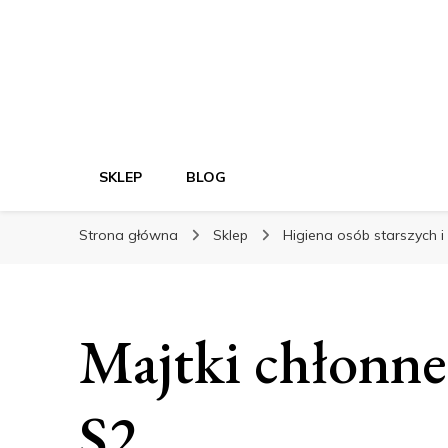
SKLEP
BLOG
Strona główna
Sklep
Higiena osób starszych 
Majtki chłonne
S2