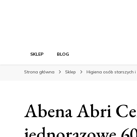
SKLEP
BLOG
Strona główna
Sklep
Higiena osób starszych 
Abena Abri Ce
jednorazowe 6