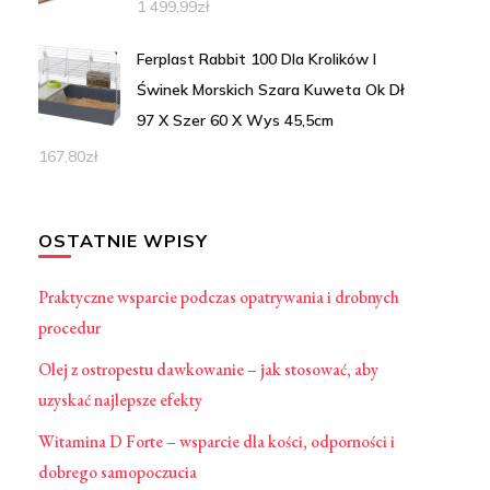
1 499,99
zł
Ferplast Rabbit 100 Dla Krolików I
Świnek Morskich Szara Kuweta Ok Dł
97 X Szer 60 X Wys 45,5cm
167,80
zł
OSTATNIE WPISY
Praktyczne wsparcie podczas opatrywania i drobnych
procedur
Olej z ostropestu dawkowanie – jak stosować, aby
uzyskać najlepsze efekty
Witamina D Forte – wsparcie dla kości, odporności i
dobrego samopoczucia