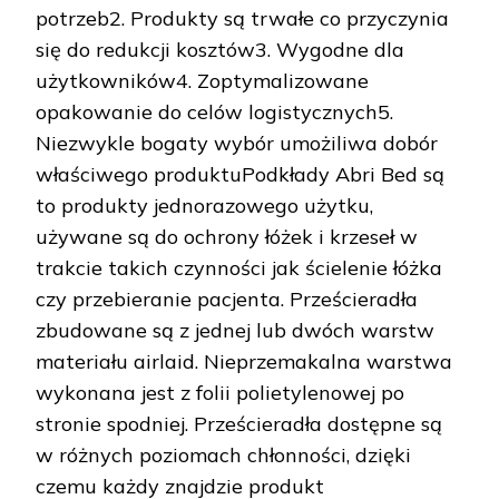
potrzeb2. Produkty są trwałe co przyczynia
się do redukcji kosztów3. Wygodne dla
użytkowników4. Zoptymalizowane
opakowanie do celów logistycznych5.
Niezwykle bogaty wybór umożiliwa dobór
właściwego produktuPodkłady Abri Bed są
to produkty jednorazowego użytku,
używane są do ochrony łóżek i krzeseł w
trakcie takich czynności jak ścielenie łóżka
czy przebieranie pacjenta. Prześcieradła
zbudowane są z jednej lub dwóch warstw
materiału airlaid. Nieprzemakalna warstwa
wykonana jest z folii polietylenowej po
stronie spodniej. Prześcieradła dostępne są
w różnych poziomach chłonności, dzięki
czemu każdy znajdzie produkt