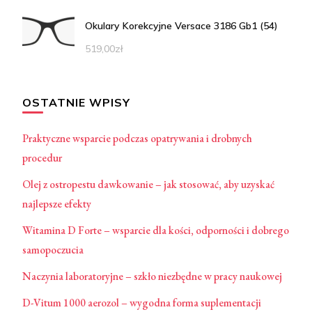
Okulary Korekcyjne Versace 3186 Gb1 (54)
519,00
zł
OSTATNIE WPISY
Praktyczne wsparcie podczas opatrywania i drobnych
procedur
Olej z ostropestu dawkowanie – jak stosować, aby uzyskać
najlepsze efekty
Witamina D Forte – wsparcie dla kości, odporności i dobrego
samopoczucia
Naczynia laboratoryjne – szkło niezbędne w pracy naukowej
D-Vitum 1000 aerozol – wygodna forma suplementacji