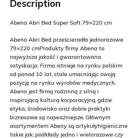
Description
Abena Abri Bed Super Soft 79×220 cm
Abena Abri Bed prześcieradła jednorazowe
79×220 cmProdukty firmy Abena to
najwyższa jakość i gwarantowana
satyskacja. Firma istnieje na rynku polskim
od ponad 10 lat, stale umacniając swoją
pozycję na rynku wyrobów medycznych.
Abena jest firmą rodzinną z silną i
inspirującą kulturą korporacyjną, gdzie
etyka, środowisko oraz dobre praktyki
biznesowe są najważniejsze. Głównym
asortymentem Abeny są artykułyhigieniczne
takie jak: podkłady jedno i wielorazowe czy