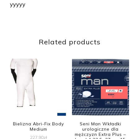
yyyyy
Related products
Bielizna Abri-Fix Body
Seni Man Wkładki
Medium
urologiczne dla
mężczyzn Extra Plus –
227,90
zł