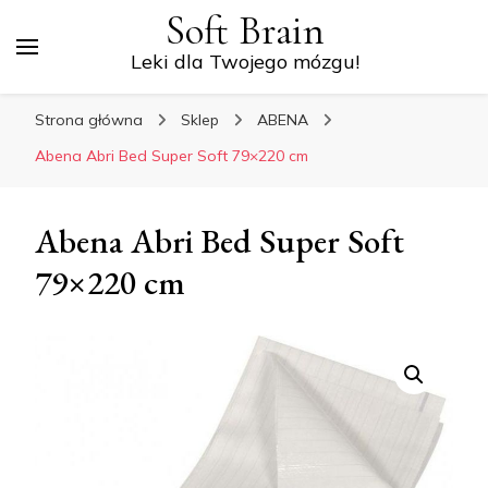
Soft Brain
Leki dla Twojego mózgu!
Strona główna
Sklep
ABENA
Abena Abri Bed Super Soft 79×220 cm
Abena Abri Bed Super Soft
79×220 cm