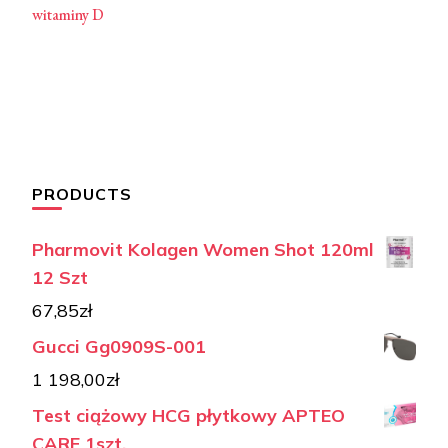
witaminy D
PRODUCTS
Pharmovit Kolagen Women Shot 120ml
12 Szt
67,85
zł
Gucci Gg0909S-001
1 198,00
zł
Test ciążowy HCG płytkowy APTEO
CARE 1szt.