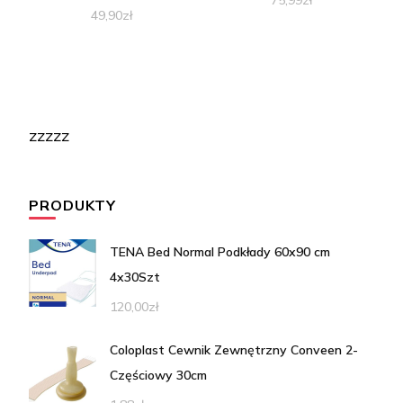
49,90
zł
zzzzz
PRODUKTY
TENA Bed Normal Podkłady 60x90 cm
4x30Szt
120,00
zł
Coloplast Cewnik Zewnętrzny Conveen 2-
Częściowy 30cm