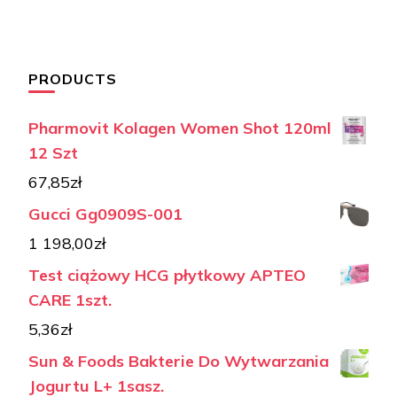
PRODUCTS
Pharmovit Kolagen Women Shot 120ml
12 Szt
67,85
zł
Gucci Gg0909S-001
1 198,00
zł
Test ciążowy HCG płytkowy APTEO
CARE 1szt.
5,36
zł
Sun & Foods Bakterie Do Wytwarzania
Jogurtu L+ 1sasz.