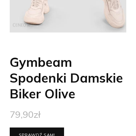
Gymbeam
Spodenki Damskie
Biker Olive
79,90
zł
SPRAWDŹ SAM!