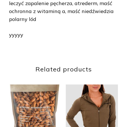
leczyć zapalenie pęcherza, atrederm, maść
ochronna z witaminą a, maść niedźwiedzia
polarny lód
yyyyy
Related products