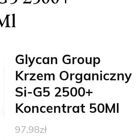
Ml
Glycan Group
Krzem Organiczny
Si-G5 2500+
Koncentrat 50Ml
97,98
zł