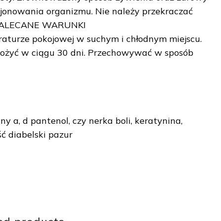
jonowania organizmu. Nie należy przekraczać
ia.ZALECANE WARUNKI
rze pokojowej w suchym i chłodnym miejscu.
ożyć w ciągu 30 dni. Przechowywać w sposób
 a, d pantenol, czy nerka boli, keratynina,
ść diabelski pazur