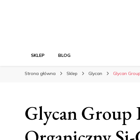
SKLEP
BLOG
Strona główna
Sklep
Glycan
Glycan Group
Glycan Group
Organiczny Si