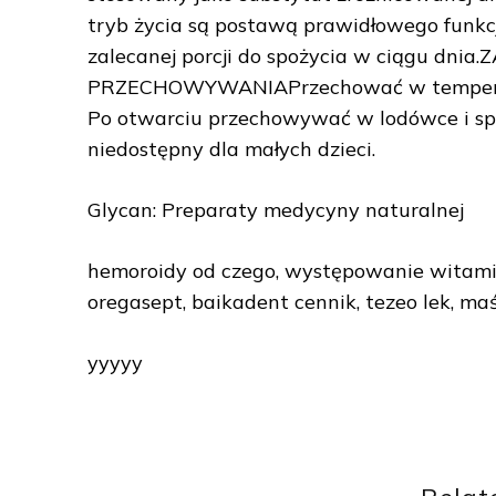
tryb życia są postawą prawidłowego funkc
zalecanej porcji do spożycia w ciągu dn
PRZECHOWYWANIAPrzechować w temperatu
Po otwarciu przechowywać w lodówce i sp
niedostępny dla małych dzieci.
Glycan: Preparaty medycyny naturalnej
hemoroidy od czego, występowanie witaminy
oregasept, baikadent cennik, tezeo lek, ma
yyyyy