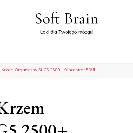
Soft Brain
Leki dla Twojego mózgu!
 Krzem Organiczny Si-G5 2500+ Koncentrat 50Ml
 Krzem
-G5 2500+