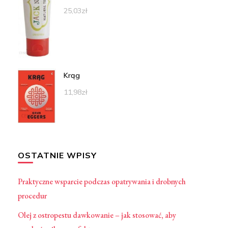
25,03
zł
Krąg
11,98
zł
OSTATNIE WPISY
Praktyczne wsparcie podczas opatrywania i drobnych
procedur
Olej z ostropestu dawkowanie – jak stosować, aby