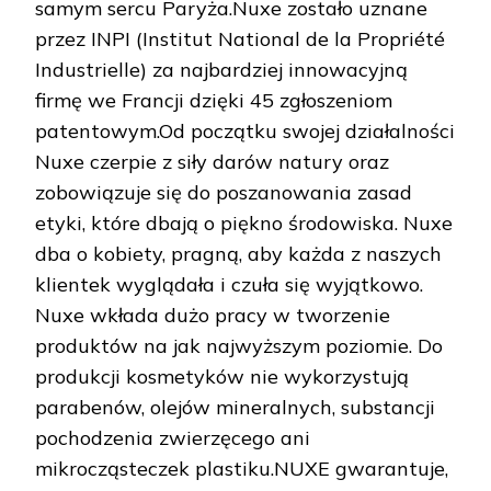
samym sercu Paryża.Nuxe zostało uznane
przez INPI (Institut National de la Propriété
Industrielle) za najbardziej innowacyjną
firmę we Francji dzięki 45 zgłoszeniom
patentowym.Od początku swojej działalności
Nuxe czerpie z siły darów natury oraz
zobowiązuje się do poszanowania zasad
etyki, które dbają o piękno środowiska. Nuxe
dba o kobiety, pragną, aby każda z naszych
klientek wyglądała i czuła się wyjątkowo.
Nuxe wkłada dużo pracy w tworzenie
produktów na jak najwyższym poziomie. Do
produkcji kosmetyków nie wykorzystują
parabenów, olejów mineralnych, substancji
pochodzenia zwierzęcego ani
mikrocząsteczek plastiku.NUXE gwarantuje,