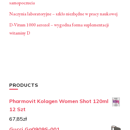
samopoczucia
Naczynia laboratoryjne – szkło niezbędne w pracy naukowej
D-Vitum 1000 aerozol – wygodna forma suplementacji
witaminy D
PRODUCTS
Pharmovit Kolagen Women Shot 120ml
12 Szt
67,85
zł
Gucci Gg0909S-001