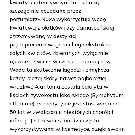
kwiaty o intensywnym zapachu są
szczególnie pożądane przez
perfumiarzy.Nuxe wykorzystuje wodę
kwiatową z płatków róży damasceńskiej
otrzymywaną w destylacji
pięcioprocentowego suchego ekstraktu
całych kwiatów, zbieranych wyłącznie
ręcznie o świcie, w czasie porannej rosy.
Woda ta skutecznie łagodzi i zmiękcza
każdy rodzaj skóry, nawet najbardziej
wrażliwą.Alantoina została odkryta w
liściach żywokostu lekarskiego (Symphytum
officinale), w medycynie jest stosowana od
50 lat w zwalczaniu niektórych chorób i
infekcji. Jest również bardzo często
wykorzystywana w kosmetyce, dzięki swoim