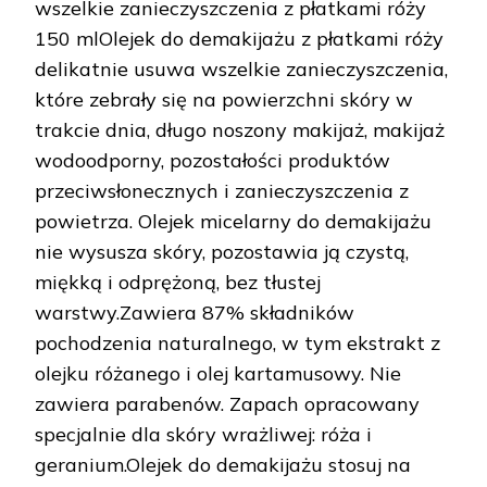
wszelkie zanieczyszczenia z płatkami róży
150 mlOlejek do demakijażu z płatkami róży
delikatnie usuwa wszelkie zanieczyszczenia,
które zebrały się na powierzchni skóry w
trakcie dnia, długo noszony makijaż, makijaż
wodoodporny, pozostałości produktów
przeciwsłonecznych i zanieczyszczenia z
powietrza. Olejek micelarny do demakijażu
nie wysusza skóry, pozostawia ją czystą,
miękką i odprężoną, bez tłustej
warstwy.Zawiera 87% składników
pochodzenia naturalnego, w tym ekstrakt z
olejku różanego i olej kartamusowy. Nie
zawiera parabenów. Zapach opracowany
specjalnie dla skóry wrażliwej: róża i
geranium.Olejek do demakijażu stosuj na