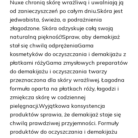
Nuxe chronią skórę wrażliwą i uwalniają ją
od zanieczyszczeń po całym dniu.Skóra jest
jedwabista, świeża, a podrażnienia
złagodzone. Skóra odzyskuje całą swoją
naturalną piękność!Spraw, aby demakijaż
stał się chwilą odprężeniaGama
kosmetyków do oczyszczania i demakijażu z
płatkami różyGama zmysłowych preparatów
do demakijażu i oczyszczania twarzy
przeznaczona dla skóry wrażliwej. Łagodna
formuła oparta na płatkach róży, łagodzi i
zmiękcza skórę w codziennej
pielęgnacji.Wyjątkowa konsystencja
produktów sprawia, że demakijaż staje się
chwilą prawdziwej przyjemności. Formuły
produktów do oczyszczania i demakijażu