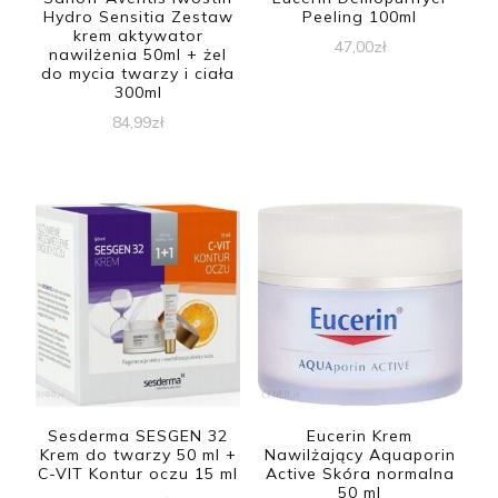
Hydro Sensitia Zestaw
Peeling 100ml
krem aktywator
47,00
zł
nawilżenia 50ml + żel
do mycia twarzy i ciała
300ml
84,99
zł
Sesderma SESGEN 32
Eucerin Krem
Krem do twarzy 50 ml +
Nawilżający Aquaporin
C-VIT Kontur oczu 15 ml
Active Skóra normalna
50 ml