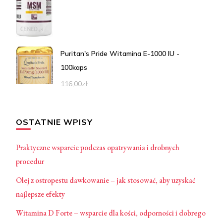
Puritan's Pride Witamina E-1000 IU -
100kaps
116,00
zł
OSTATNIE WPISY
Praktyczne wsparcie podczas opatrywania i drobnych
procedur
Olej z ostropestu dawkowanie – jak stosować, aby uzyskać
najlepsze efekty
Witamina D Forte – wsparcie dla kości, odporności i dobrego