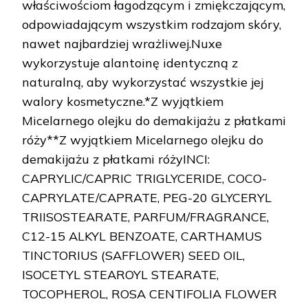
właściwościom łagodzącym i zmiękczającym,
odpowiadającym wszystkim rodzajom skóry,
nawet najbardziej wrażliwej.Nuxe
wykorzystuje alantoinę identyczną z
naturalną, aby wykorzystać wszystkie jej
walory kosmetyczne.*Z wyjątkiem
Micelarnego olejku do demakijażu z płatkami
róży**Z wyjątkiem Micelarnego olejku do
demakijażu z płatkami różyINCI:
CAPRYLIC/CAPRIC TRIGLYCERIDE, COCO-
CAPRYLATE/CAPRATE, PEG-20 GLYCERYL
TRIISOSTEARATE, PARFUM/FRAGRANCE,
C12-15 ALKYL BENZOATE, CARTHAMUS
TINCTORIUS (SAFFLOWER) SEED OIL,
ISOCETYL STEAROYL STEARATE,
TOCOPHEROL, ROSA CENTIFOLIA FLOWER