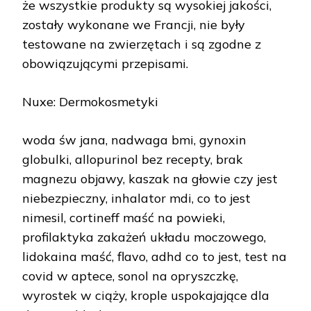
że wszystkie produkty są wysokiej jakości,
zostały wykonane we Francji, nie były
testowane na zwierzętach i są zgodne z
obowiązującymi przepisami.
Nuxe: Dermokosmetyki
woda św jana, nadwaga bmi, gynoxin
globulki, allopurinol bez recepty, brak
magnezu objawy, kaszak na głowie czy jest
niebezpieczny, inhalator mdi, co to jest
nimesil, cortineff maść na powieki,
profilaktyka zakażeń układu moczowego,
lidokaina maść, flavo, adhd co to jest, test na
covid w aptece, sonol na opryszczkę,
wyrostek w ciąży, krople uspokajające dla