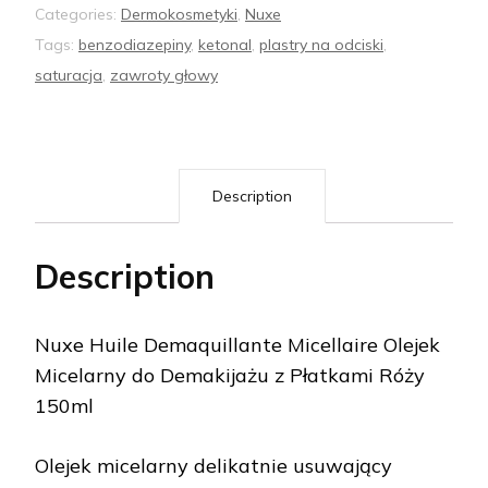
Categories:
Dermokosmetyki
,
Nuxe
Tags:
benzodiazepiny
,
ketonal
,
plastry na odciski
,
saturacja
,
zawroty głowy
Description
Description
Nuxe Huile Demaquillante Micellaire Olejek
Micelarny do Demakijażu z Płatkami Róży
150ml
Olejek micelarny delikatnie usuwający