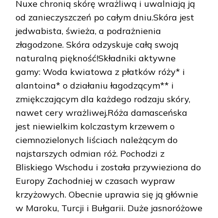
Nuxe chronią skórę wrażliwą i uwalniają ją
od zanieczyszczeń po całym dniu.Skóra jest
jedwabista, świeża, a podrażnienia
złagodzone. Skóra odzyskuje całą swoją
naturalną piękność!Składniki aktywne
gamy: Woda kwiatowa z płatków róży* i
alantoina* o działaniu łagodzącym** i
zmiękczającym dla każdego rodzaju skóry,
nawet cery wrażliwej.Róża damasceńska
jest niewielkim kolczastym krzewem o
ciemnozielonych liściach należącym do
najstarszych odmian róż. Pochodzi z
Bliskiego Wschodu i została przywieziona do
Europy Zachodniej w czasach wypraw
krzyżowych. Obecnie uprawia się ją głównie
w Maroku, Turcji i Bułgarii. Duże jasnoróżowe