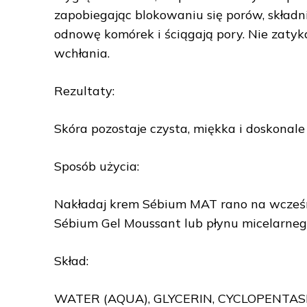
zapobiegając blokowaniu się porów, składni
odnowę komórek i ściągają pory. Nie zatyka
wchłania.
Rezultaty:
Skóra pozostaje czysta, miękka i doskonale
Sposób użycia:
Nakładaj krem Sébium MAT rano na wcześnie
Sébium Gel Moussant lub płynu micelarne
Skład:
WATER (AQUA), GLYCERIN, CYCLOPENTAS