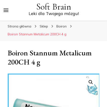
Soft Brain
Leki dla Twojego mózgu!
Strona główna
Sklep
Boiron
Boiron Stannum Metalicum 200CH 4 g
Boiron Stannum Metalicum
200CH 4 g