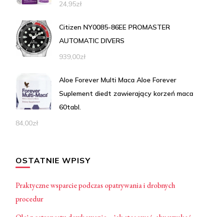
24,95
zł
Citizen NY0085-86EE PROMASTER
AUTOMATIC DIVERS
939,00
zł
Aloe Forever Multi Maca Aloe Forever
Suplement diedt zawierający korzeń maca
60tabl.
84,00
zł
OSTATNIE WPISY
Praktyczne wsparcie podczas opatrywania i drobnych
procedur