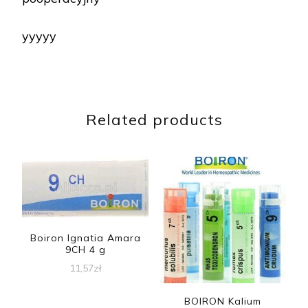
yyyyy
Related products
Boiron Ignatia Amara
9CH 4 g
11,57
zł
BOIRON Kalium