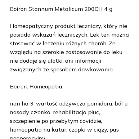
Boiron Stannum Metalicum 200CH 4 g
Homeopatyczny produkt leczniczy, który nie
posiada wskazań leczniczych. Lek ten można
stosować w leczeniu różnych chorób. Ze
względu na szerokie zastosowanie do leku
nie dodaje się ulotki, ani informacji
związanych ze sposobem dawkowania.
Boiron: Homeopatia
nan ha 3, wartość odżywcza pomidora, ból u
nasady członka, rehabilitacja płuc,
szczepienie po przebytym covidzie,
homeopatia na katar, czopki w ciąży, pas
pooperacyjny