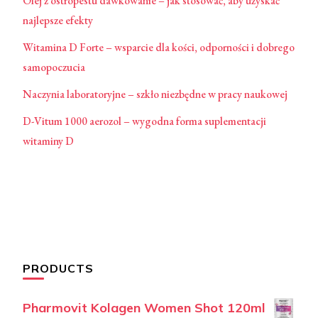
Olej z ostropestu dawkowanie – jak stosować, aby uzyskać
najlepsze efekty
Witamina D Forte – wsparcie dla kości, odporności i dobrego
samopoczucia
Naczynia laboratoryjne – szkło niezbędne w pracy naukowej
D-Vitum 1000 aerozol – wygodna forma suplementacji
witaminy D
PRODUCTS
Pharmovit Kolagen Women Shot 120ml