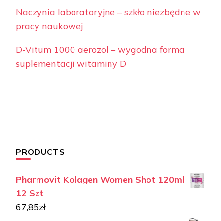
Naczynia laboratoryjne – szkło niezbędne w
pracy naukowej
D-Vitum 1000 aerozol – wygodna forma
suplementacji witaminy D
PRODUCTS
Pharmovit Kolagen Women Shot 120ml
12 Szt
67,85
zł