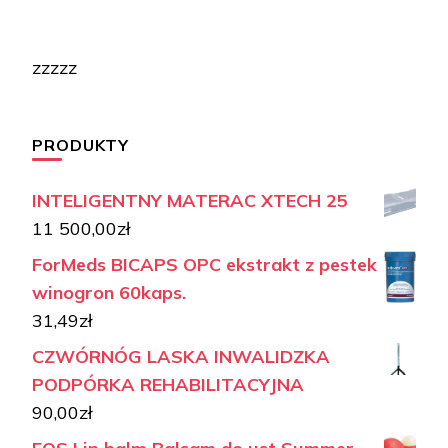
zzzzz
PRODUKTY
INTELIGENTNY MATERAC XTECH 25
11 500,00
zł
ForMeds BICAPS OPC ekstrakt z pestek
winogron 60kaps.
31,49
zł
CZWÓRNÓG LASKA INWALIDZKA
PODPÓRKA REHABILITACYJNA
90,00
zł