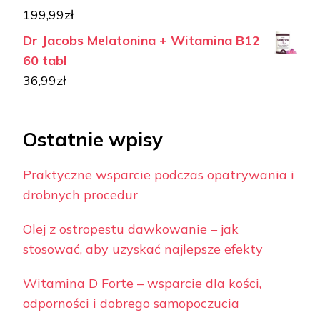
199,99
zł
Dr Jacobs Melatonina + Witamina B12
60 tabl
36,99
zł
Ostatnie wpisy
Praktyczne wsparcie podczas opatrywania i
drobnych procedur
Olej z ostropestu dawkowanie – jak
stosować, aby uzyskać najlepsze efekty
Witamina D Forte – wsparcie dla kości,
odporności i dobrego samopoczucia