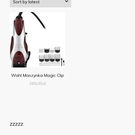
Wahl Maszynka Magic Clip
349,00
zł
zzzzz