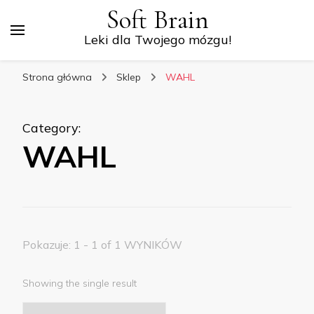
Soft Brain
Leki dla Twojego mózgu!
Strona główna
Sklep
WAHL
Category
:
WAHL
Pokazuje: 1 - 1 of 1 WYNIKÓW
Showing the single result