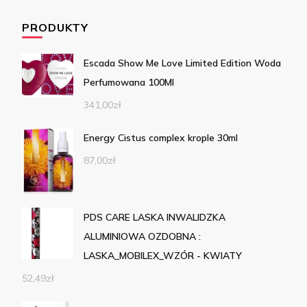
PRODUKTY
Escada Show Me Love Limited Edition Woda
Perfumowana 100Ml
341,00
zł
Energy Cistus complex krople 30ml
87,00
zł
PDS CARE LASKA INWALIDZKA
ALUMINIOWA OZDOBNA :
LASKA_MOBILEX_WZÓR - KWIATY
52,49
zł