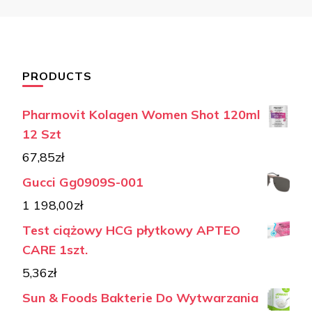
PRODUCTS
Pharmovit Kolagen Women Shot 120ml
12 Szt
67,85
zł
Gucci Gg0909S-001
1 198,00
zł
Test ciążowy HCG płytkowy APTEO
CARE 1szt.
5,36
zł
Sun & Foods Bakterie Do Wytwarzania