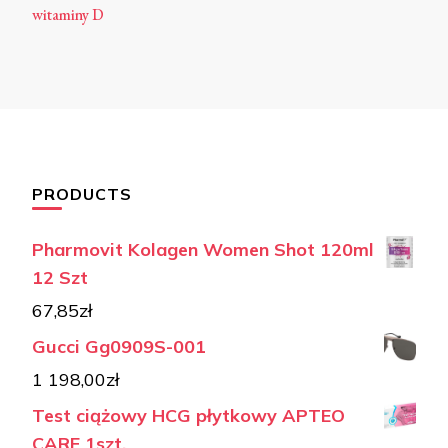
witaminy D
PRODUCTS
Pharmovit Kolagen Women Shot 120ml
12 Szt
67,85
zł
Gucci Gg0909S-001
1 198,00
zł
Test ciążowy HCG płytkowy APTEO
CARE 1szt.