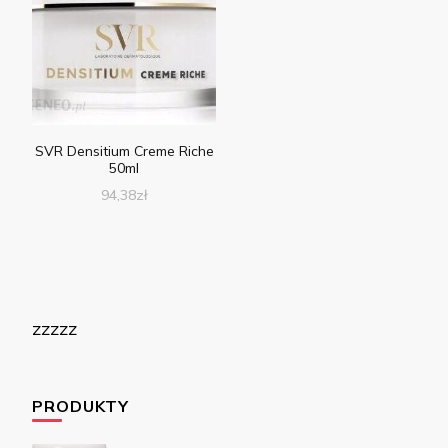
SVR Densitium Creme Riche
50ml
94,38
zł
zzzzz
PRODUKTY