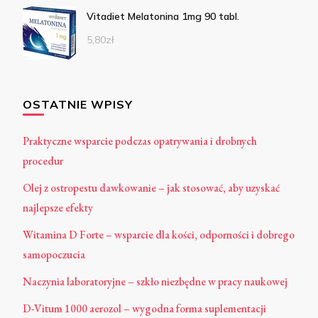
Vitadiet Melatonina 1mg 90 tabl.
5,80
zł
OSTATNIE WPISY
Praktyczne wsparcie podczas opatrywania i drobnych
procedur
Olej z ostropestu dawkowanie – jak stosować, aby uzyskać
najlepsze efekty
Witamina D Forte – wsparcie dla kości, odporności i dobrego
samopoczucia
Naczynia laboratoryjne – szkło niezbędne w pracy naukowej
D-Vitum 1000 aerozol – wygodna forma suplementacji