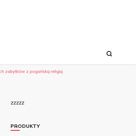
h zabytków z pogańską religią
zzzzz
PRODUKTY