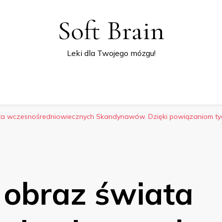
Soft Brain
Leki dla Twojego mózgu!
ta wczesnośredniowiecznych Skandynawów. Dzięki powiązaniom tyc
 obraz świata