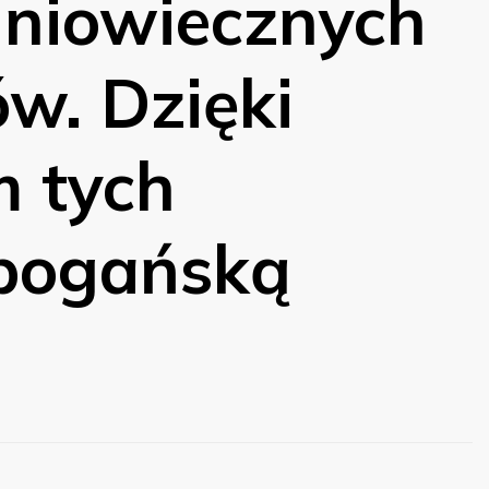
niowiecznych
w. Dzięki
 tych
pogańską