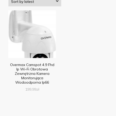
Overmax Camspot 4.9 Fhd
Ip Wi-Fi Obrotowa
Zewnętrzna Kamera
Monitorująca
Wodoodporna Ip66
199,99
zł