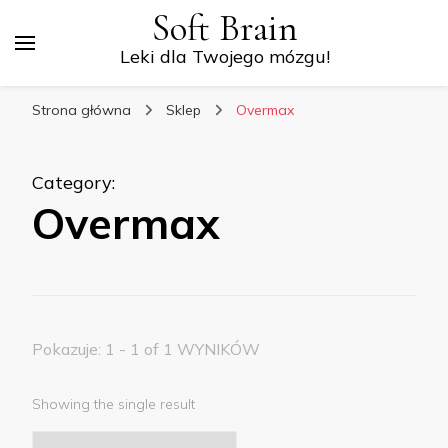
Soft Brain
Leki dla Twojego mózgu!
Strona główna
Sklep
Overmax
Category
:
Overmax
Pokazuje: 1 - 1 of 1 WYNIKÓW
Showing the single result