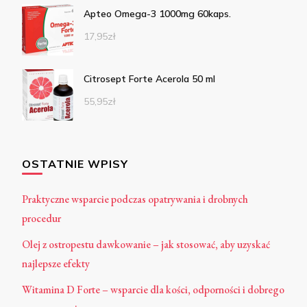
Apteo Omega-3 1000mg 60kaps.
17,95
zł
Citrosept Forte Acerola 50 ml
55,95
zł
OSTATNIE WPISY
Praktyczne wsparcie podczas opatrywania i drobnych
procedur
Olej z ostropestu dawkowanie – jak stosować, aby uzyskać
najlepsze efekty
Witamina D Forte – wsparcie dla kości, odporności i dobrego