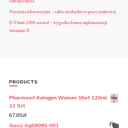
samopoczucia
Naczynia laboratoryjne – szkło niezbędne w pracy naukowej
D-Vitum 1000 aerozol – wygodna forma suplementacji
witaminy D
PRODUCTS
Pharmovit Kolagen Women Shot 120ml
12 Szt
67,85
zł
Gucci Gg0909S-001