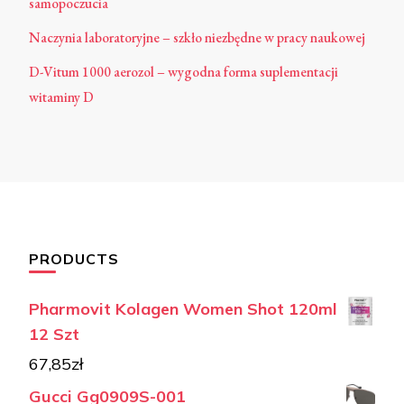
samopoczucia
Naczynia laboratoryjne – szkło niezbędne w pracy naukowej
D-Vitum 1000 aerozol – wygodna forma suplementacji
witaminy D
PRODUCTS
Pharmovit Kolagen Women Shot 120ml
12 Szt
67,85
zł
Gucci Gg0909S-001