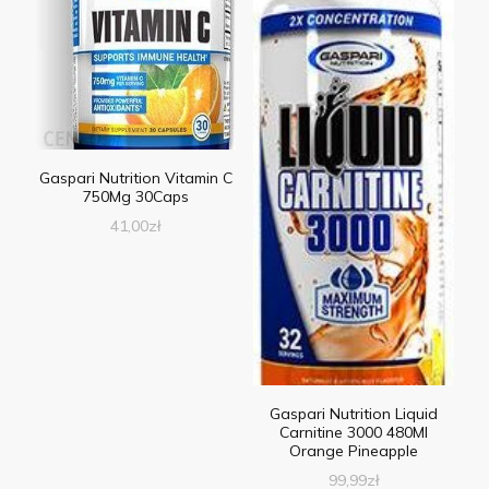
Gaspari Nutrition Vitamin C
750Mg 30Caps
41,00
zł
Gaspari Nutrition Liquid
Carnitine 3000 480Ml
Orange Pineapple
99,99
zł