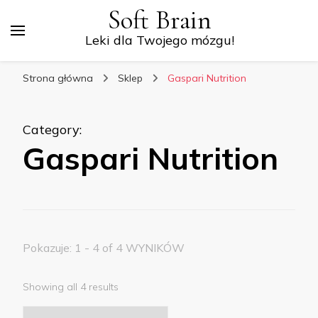
Soft Brain
Leki dla Twojego mózgu!
Strona główna
Sklep
Gaspari Nutrition
Category
:
Gaspari Nutrition
Pokazuje: 1 - 4 of 4 WYNIKÓW
Showing all 4 results