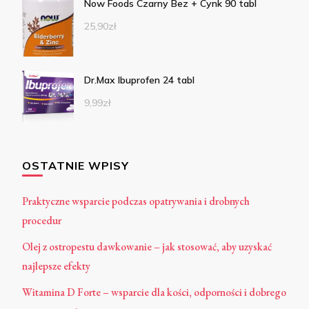
Now Foods Czarny Bez + Cynk 90 tabl
25,90
zł
Dr.Max Ibuprofen 24 tabl
9,99
zł
OSTATNIE WPISY
Praktyczne wsparcie podczas opatrywania i drobnych
procedur
Olej z ostropestu dawkowanie – jak stosować, aby uzyskać
najlepsze efekty
Witamina D Forte – wsparcie dla kości, odporności i dobrego