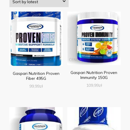
Gaspari Nutrition Proven
Gaspari Nutrition Proven
Immunity 150G
Fiber 495G
109,99
zł
99,99
zł