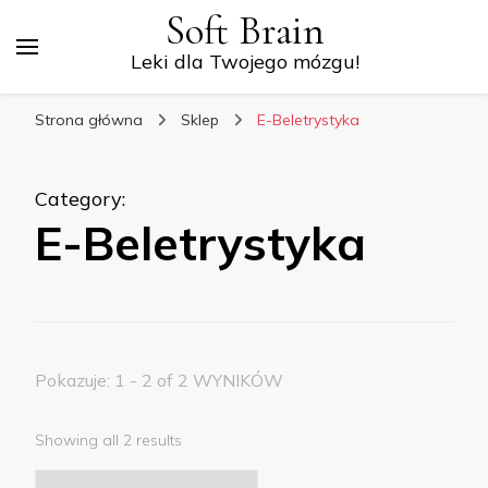
Soft Brain
Leki dla Twojego mózgu!
Strona główna
Sklep
E-Beletrystyka
Category
:
E-Beletrystyka
Pokazuje: 1 - 2 of 2 WYNIKÓW
Showing all 2 results