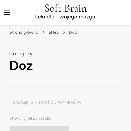
Soft Brain
Leki dla Twojego mózgu!
Strona główna
Sklep
Doz
Category
:
Doz
Pokazuje: 1 - 10 of 25 WYNIKÓW
Showing all 25 results