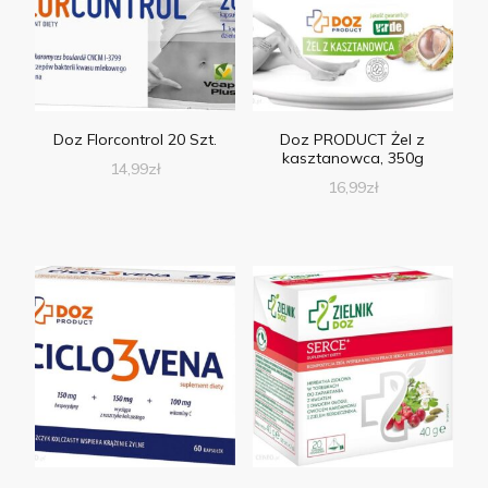
Doz Florcontrol 20 Szt.
Doz PRODUCT Żel z
kasztanowca, 350g
14,99
zł
16,99
zł