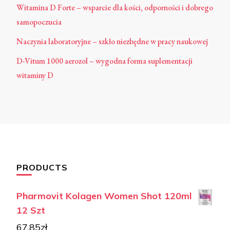
Witamina D Forte – wsparcie dla kości, odporności i dobrego
samopoczucia
Naczynia laboratoryjne – szkło niezbędne w pracy naukowej
D-Vitum 1000 aerozol – wygodna forma suplementacji
witaminy D
PRODUCTS
Pharmovit Kolagen Women Shot 120ml
12 Szt
67,85
zł