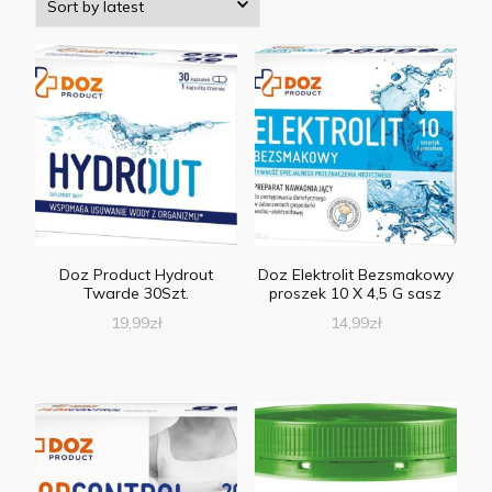
Doz Product Hydrout
Doz Elektrolit Bezsmakowy
Twarde 30Szt.
proszek 10 X 4,5 G sasz
19,99
zł
14,99
zł