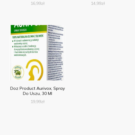
16,99
zł
14,99
zł
Doz Product Aurivox, Spray
Do Uszu, 30 Ml
19,99
zł