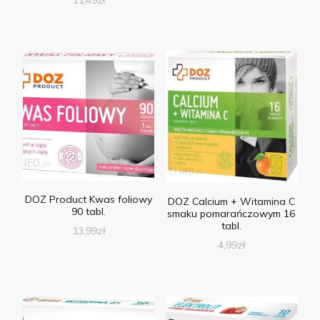
DOZ Product Kwas foliowy
DOZ Calcium + Witamina C
90 tabl.
smaku pomarańczowym 16
tabl.
13,99
zł
4,99
zł