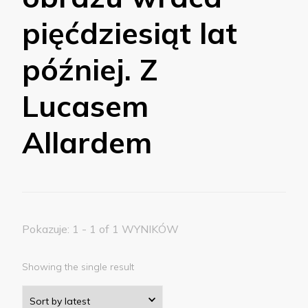
pięćdziesiąt lat
później. Z
Lucasem
Allardem
Pokazuje: 1 - 1 of 1 WYNIKÓW
Showing the single result