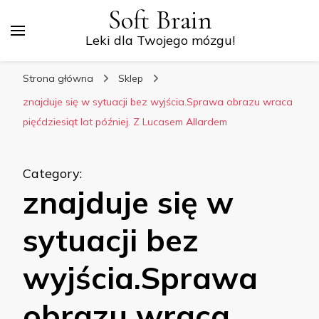
Soft Brain
Leki dla Twojego mózgu!
Strona główna
Sklep
znajduje się w sytuacji bez wyjścia.Sprawa obrazu wraca
pięćdziesiąt lat później. Z Lucasem Allardem
Category
:
znajduje się w
sytuacji bez
wyjścia.Sprawa
obrazu wraca