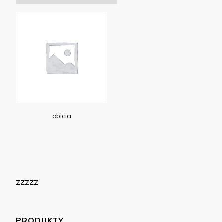
obicia
zzzzz
PRODUKTY