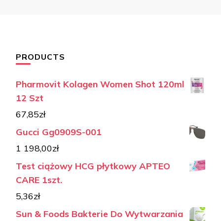
PRODUCTS
Pharmovit Kolagen Women Shot 120ml
12 Szt
67,85
zł
Gucci Gg0909S-001
1 198,00
zł
Test ciążowy HCG płytkowy APTEO
CARE 1szt.
5,36
zł
Sun & Foods Bakterie Do Wytwarzania