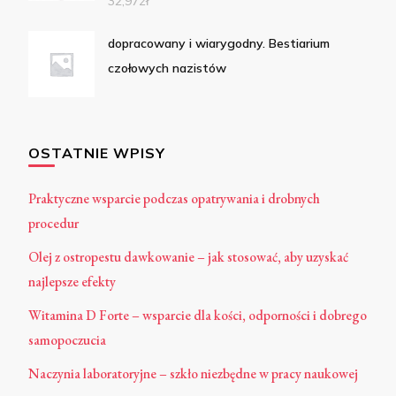
32,97
zł
dopracowany i wiarygodny. Bestiarium
czołowych nazistów
OSTATNIE WPISY
Praktyczne wsparcie podczas opatrywania i drobnych
procedur
Olej z ostropestu dawkowanie – jak stosować, aby uzyskać
najlepsze efekty
Witamina D Forte – wsparcie dla kości, odporności i dobrego
samopoczucia
Naczynia laboratoryjne – szkło niezbędne w pracy naukowej