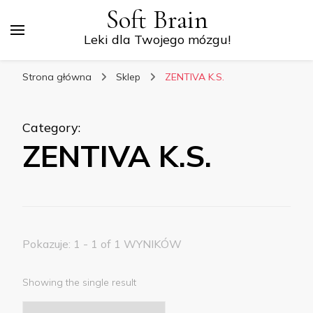
Soft Brain
Leki dla Twojego mózgu!
Strona główna
Sklep
ZENTIVA K.S.
Category
:
ZENTIVA K.S.
Pokazuje: 1 - 1 of 1 WYNIKÓW
Showing the single result