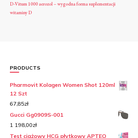
D-Vitum 1000 aerozol – wygodna forma suplementacji
witaminy D
PRODUCTS
Pharmovit Kolagen Women Shot 120ml
12 Szt
67,85
zł
Gucci Gg0909S-001
1 198,00
zł
Test ciążowy HCG płytkowy APTEO