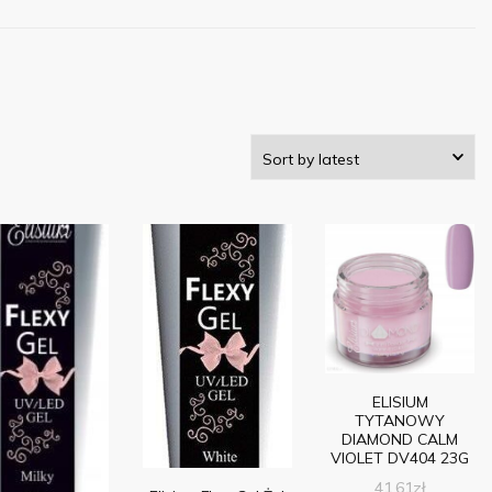
ELISIUM
TYTANOWY
DIAMOND CALM
VIOLET DV404 23G
41,61
zł