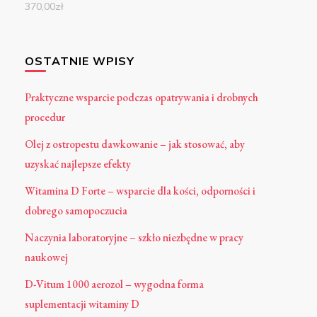
370,00
zł
OSTATNIE WPISY
Praktyczne wsparcie podczas opatrywania i drobnych
procedur
Olej z ostropestu dawkowanie – jak stosować, aby
uzyskać najlepsze efekty
Witamina D Forte – wsparcie dla kości, odporności i
dobrego samopoczucia
Naczynia laboratoryjne – szkło niezbędne w pracy
naukowej
D-Vitum 1000 aerozol – wygodna forma
suplementacji witaminy D